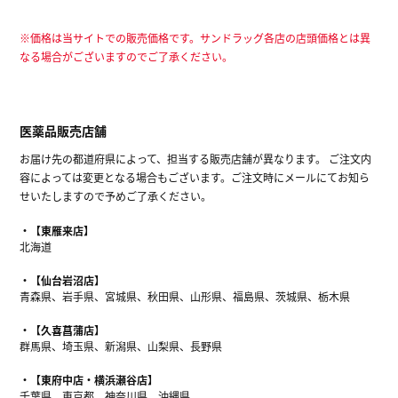
※価格は当サイトでの販売価格です。サンドラッグ各店の店頭価格とは異
なる場合がございますのでご了承ください。
医薬品販売店舗
お届け先の都道府県によって、担当する販売店舗が異なります。 ご注文内
容によっては変更となる場合もございます。ご注文時にメールにてお知ら
せいたしますので予めご了承ください。
【東雁来店】
北海道
【仙台岩沼店】
青森県、岩手県、宮城県、秋田県、山形県、福島県、茨城県、栃木県
【久喜菖蒲店】
群馬県、埼玉県、新潟県、山梨県、長野県
【東府中店・横浜瀬谷店】
千葉県、東京都、神奈川県、沖縄県