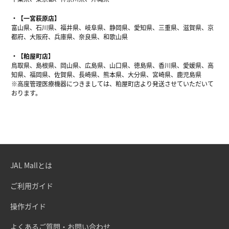
【一宮萩原店】
富山県、石川県、福井県、岐阜県、静岡県、愛知県、三重県、滋賀県、京
都府、大阪府、兵庫県、奈良県、和歌山県
【粕屋町店】
鳥取県、島根県、岡山県、広島県、山口県、徳島県、香川県、愛媛県、高
知県、福岡県、佐賀県、長崎県、熊本県、大分県、宮崎県、鹿児島県
※高度管理医療機器につきましては、粕屋町店より発送させていただいて
おります。
JAL Mallとは
ご利用ガイド
操作ガイド
よくあるご質問・お問い合わせ