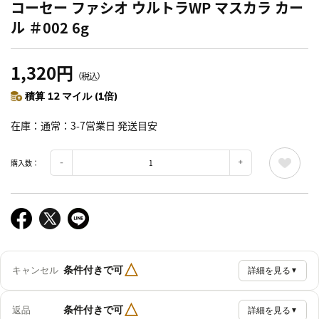
コーセー ファシオ ウルトラWP マスカラ カー
ル ＃002 6g
1,320円
（税込）
積算 12 マイル (1倍)
在庫
通常：3-7営業日 発送目安
購入数：
△
条件付きで可
キャンセル
詳細を見る
▼
△
条件付きで可
返品
詳細を見る
▼