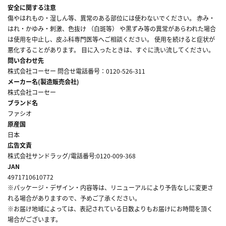
安全に関する注意
傷やはれもの・湿しん等、異常のある部位には使わないでください。 赤み・
はれ・かゆみ・刺激、色抜け （白斑等） や黒ずみ等の異常があらわれた場合
は使用を中止し、皮ふ科専門医等へご相談ください。 使用を続けると症状が
悪化することがあります。 目に入ったときは、すぐに洗い流してください。
問い合わせ先
株式会社コーセー 問合せ電話番号：0120-526-311
メーカー名(製造販売会社)
株式会社コーセー
ブランド名
ファシオ
原産国
日本
広告文責
株式会社サンドラッグ/電話番号:0120-009-368
JAN
4971710610772
※パッケージ・デザイン・内容等は、リニューアルにより予告なしに変更さ
れる場合がありますので、予めご了承ください。
※お届け地域によっては、表記されている日数よりもお届けにお時間を頂く
場合がございます。