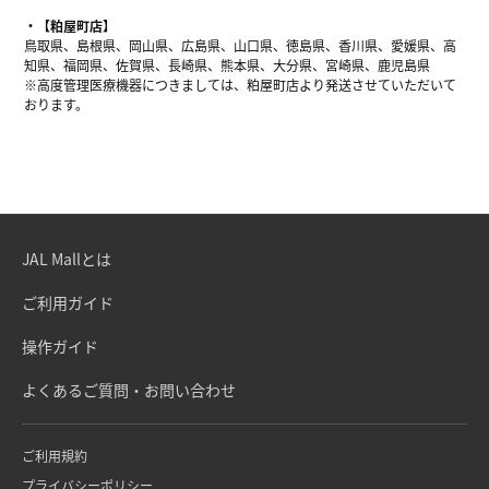
【粕屋町店】
鳥取県、島根県、岡山県、広島県、山口県、徳島県、香川県、愛媛県、高
知県、福岡県、佐賀県、長崎県、熊本県、大分県、宮崎県、鹿児島県
※高度管理医療機器につきましては、粕屋町店より発送させていただいて
おります。
JAL Mallとは
ご利用ガイド
操作ガイド
よくあるご質問・お問い合わせ
ご利用規約
プライバシーポリシー