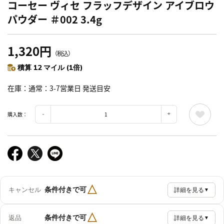
コーセー ヴィセ フラッフデザイン アイブロウ
パウダー ＃002 3.4g
1,320円
（税込）
積算 12 マイル (1倍)
在庫
通常：3-7営業日 発送目安
購入数：
△
条件付きで可
キャンセル
詳細を見る
▼
△
条件付きで可
返品
詳細を見る
▼