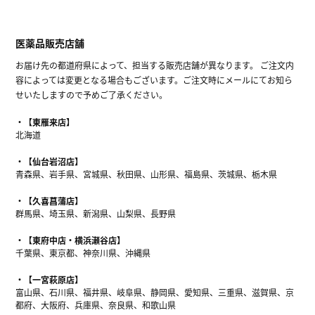
医薬品販売店舗
お届け先の都道府県によって、担当する販売店舗が異なります。 ご注文内
容によっては変更となる場合もございます。ご注文時にメールにてお知ら
せいたしますので予めご了承ください。
【東雁来店】
北海道
【仙台岩沼店】
青森県、岩手県、宮城県、秋田県、山形県、福島県、茨城県、栃木県
【久喜菖蒲店】
群馬県、埼玉県、新潟県、山梨県、長野県
【東府中店・横浜瀬谷店】
千葉県、東京都、神奈川県、沖縄県
【一宮萩原店】
富山県、石川県、福井県、岐阜県、静岡県、愛知県、三重県、滋賀県、京
都府、大阪府、兵庫県、奈良県、和歌山県