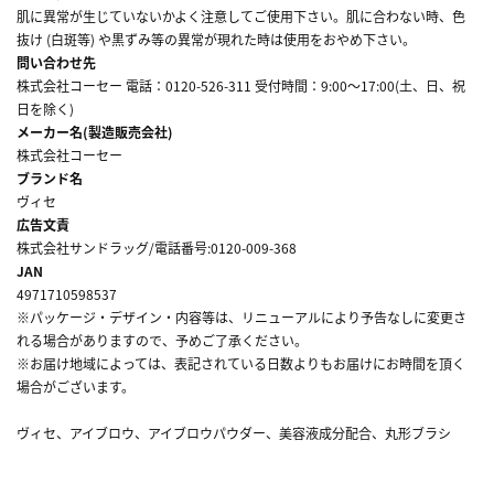
肌に異常が生じていないかよく注意してご使用下さい。肌に合わない時、色
抜け (白斑等) や黒ずみ等の異常が現れた時は使用をおやめ下さい。
問い合わせ先
株式会社コーセー 電話：0120-526-311 受付時間：9:00～17:00(土、日、祝
日を除く)
メーカー名(製造販売会社)
株式会社コーセー
ブランド名
ヴィセ
広告文責
株式会社サンドラッグ/電話番号:0120-009-368
JAN
4971710598537
※パッケージ・デザイン・内容等は、リニューアルにより予告なしに変更さ
れる場合がありますので、予めご了承ください。
※お届け地域によっては、表記されている日数よりもお届けにお時間を頂く
場合がございます。
ヴィセ、アイブロウ、アイブロウパウダー、美容液成分配合、丸形ブラシ