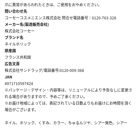
爪に異常があらわれたときは、ご使用をおやめください。
問い合わせ先
コーセーコスメニエンス株式会社 問合せ電話番号：0120-763-328
メーカー名(製造販売会社)
株式会社コーセー
ブランド名
ネイルホリック
原産国
フランス共和国
広告文責
株式会社サンドラッグ/電話番号:0120-009-368
JAN
4971710597424
※パッケージ・デザイン・内容等は、リニューアルにより予告なしに変更さ
れる場合がありますので、予めご了承ください。
※お届け地域によっては、表記されている日数よりもお届けにお時間を頂く
場合がございます。
ネイル、ホリック、くすみ、カラー、ちゅるんツヤ、シアー発色、シアー