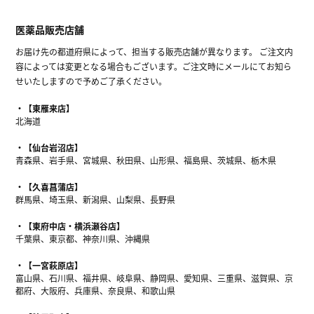
医薬品販売店舗
お届け先の都道府県によって、担当する販売店舗が異なります。 ご注文内
容によっては変更となる場合もございます。ご注文時にメールにてお知ら
せいたしますので予めご了承ください。
【東雁来店】
北海道
【仙台岩沼店】
青森県、岩手県、宮城県、秋田県、山形県、福島県、茨城県、栃木県
【久喜菖蒲店】
群馬県、埼玉県、新潟県、山梨県、長野県
【東府中店・横浜瀬谷店】
千葉県、東京都、神奈川県、沖縄県
【一宮萩原店】
富山県、石川県、福井県、岐阜県、静岡県、愛知県、三重県、滋賀県、京
都府、大阪府、兵庫県、奈良県、和歌山県