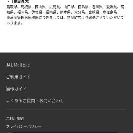
【粕屋町店】
鳥取県、島根県、岡山県、広島県、山口県、徳島県、香川県、愛媛県、高
知県、福岡県、佐賀県、長崎県、熊本県、大分県、宮崎県、鹿児島県
※高度管理医療機器につきましては、粕屋町店より発送させていただいて
おります。
JAL Mallとは
ご利用ガイド
操作ガイド
よくあるご質問・お問い合わせ
ご利用規約
プライバシーポリシー