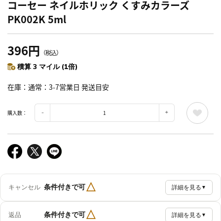
コーセー ネイルホリック くすみカラーズ
PK002K 5ml
396円
（税込）
積算 3 マイル (1倍)
在庫
通常：3-7営業日 発送目安
購入数：
△
条件付きで可
キャンセル
詳細を見る
▼
△
条件付きで可
返品
詳細を見る
▼