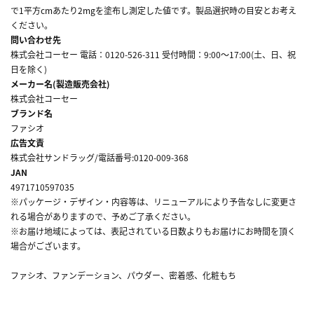
で1平方cmあたり2mgを塗布し測定した値です。製品選択時の目安とお考え
ください。
問い合わせ先
株式会社コーセー 電話：0120-526-311 受付時間：9:00～17:00(土、日、祝
日を除く)
メーカー名(製造販売会社)
株式会社コーセー
ブランド名
ファシオ
広告文責
株式会社サンドラッグ/電話番号:0120-009-368
JAN
4971710597035
※パッケージ・デザイン・内容等は、リニューアルにより予告なしに変更さ
れる場合がありますので、予めご了承ください。
※お届け地域によっては、表記されている日数よりもお届けにお時間を頂く
場合がございます。
ファシオ、ファンデーション、パウダー、密着感、化粧もち