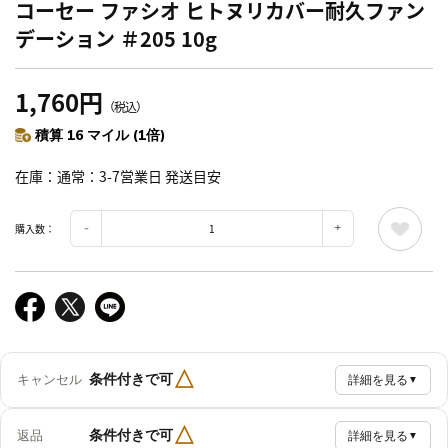
コーセー ファシオ ヒトヌリカバー耐久ファン
デーション ＃205 10g
1,760円
（税込）
積算 16 マイル (1倍)
在庫
通常：3-7営業日 発送目安
購入数：
△
条件付きで可
キャンセル
詳細を見る
▼
△
条件付きで可
返品
詳細を見る
▼