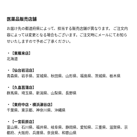
医薬品販売店舗
お届け先の都道府県によって、担当する販売店舗が異なります。 ご注文内
容によっては変更となる場合もございます。ご注文時にメールにてお知ら
せいたしますので予めご了承ください。
【東雁来店】
北海道
【仙台岩沼店】
青森県、岩手県、宮城県、秋田県、山形県、福島県、茨城県、栃木県
【久喜菖蒲店】
群馬県、埼玉県、新潟県、山梨県、長野県
【東府中店・横浜瀬谷店】
千葉県、東京都、神奈川県、沖縄県
【一宮萩原店】
富山県、石川県、福井県、岐阜県、静岡県、愛知県、三重県、滋賀県、京
都府、大阪府、兵庫県、奈良県、和歌山県