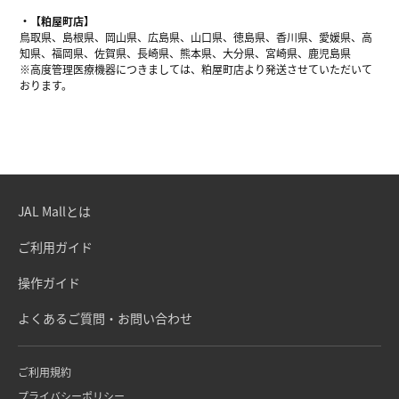
【粕屋町店】
鳥取県、島根県、岡山県、広島県、山口県、徳島県、香川県、愛媛県、高
知県、福岡県、佐賀県、長崎県、熊本県、大分県、宮崎県、鹿児島県
※高度管理医療機器につきましては、粕屋町店より発送させていただいて
おります。
JAL Mallとは
ご利用ガイド
操作ガイド
よくあるご質問・お問い合わせ
ご利用規約
プライバシーポリシー