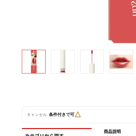
△
条件付きで可
キャンセル
商品説明
カテゴリから探す