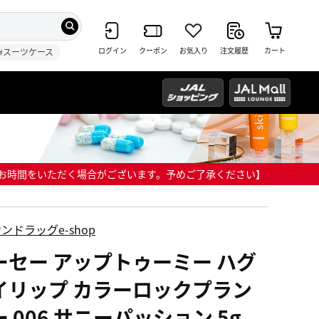
ログイン
クーポン
お気入り
注文履歴
カート
#スーツケース
までにお時間をいただく場合がございます。予めご了承ください】
ンドラッグe-shop
ーセー アップトゥーミー ハグ
イリップ カラーロックプラン
 006 サニーパッション 5g