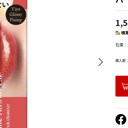
1,
積算
在庫
購入数