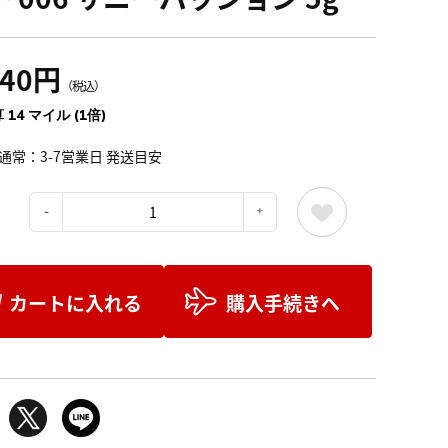
540円
（税込）
 14 マイル (1倍)
通常：3-7営業日 発送目安
：
カートに入れる
購入手続きへ