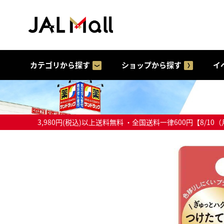
カテゴリから探す
ショップから探す
イ
3,980円(税込)以上送料無料 ・全国送料一律600円【