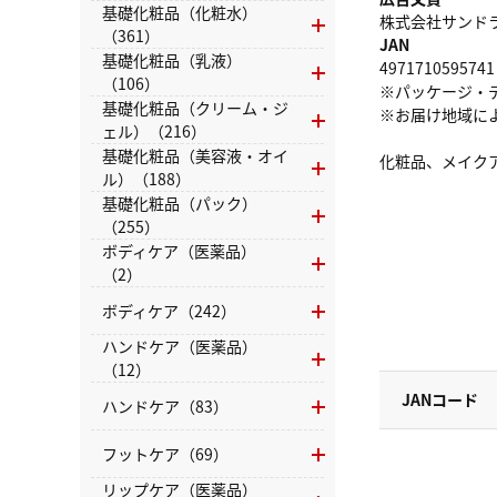
基礎化粧品（化粧水）
株式会社サンドラッグ
（361）
JAN
基礎化粧品（乳液）
4971710595741
（106）
※パッケージ・
基礎化粧品（クリーム・ジ
※お届け地域に
ェル）（216）
基礎化粧品（美容液・オイ
化粧品、メイク
ル）（188）
基礎化粧品（パック）
（255）
ボディケア（医薬品）
（2）
ボディケア（242）
ハンドケア（医薬品）
（12）
JANコード
ハンドケア（83）
フットケア（69）
リップケア（医薬品）