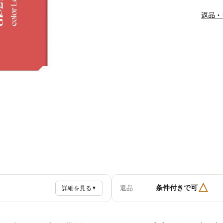
返品・
△
条件付きで可
返品
詳細を見る
▼