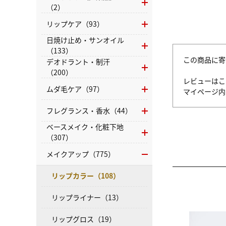
（2）
リップケア（93）
日焼け止め・サンオイル
（133）
この商品に寄
デオドラント・制汗
（200）
レビューはこ
ムダ毛ケア（97）
マイページ
フレグランス・香水（44）
ベースメイク・化粧下地
（307）
メイクアップ（775）
リップカラー（108）
リップライナー（13）
リップグロス（19）