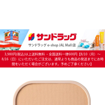
3,980円(税込)以上送料無料 ・全国送料一律600円【8/10（月）～
8/16（日）にいただいたご注文は、通常よりも商品の発送までにお時
間をいただく場合がございます。予めご了承ください】