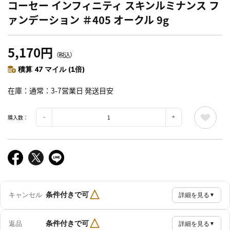
コーセー インフィニティ スキンルミナンス フ
ァンデーション ＃405 オークル 9g
5,170円
（税込）
積算 47 マイル (1倍)
在庫
通常：3-7営業日 発送目安
購入数：
△
条件付きで可
キャンセル
詳細を見る
▼
△
条件付きで可
返品
詳細を見る
▼