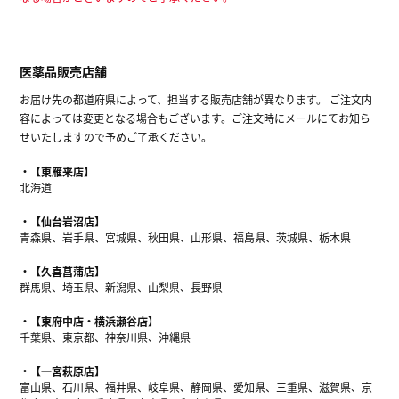
医薬品販売店舗
お届け先の都道府県によって、担当する販売店舗が異なります。 ご注文内
容によっては変更となる場合もございます。ご注文時にメールにてお知ら
せいたしますので予めご了承ください。
【東雁来店】
北海道
【仙台岩沼店】
青森県、岩手県、宮城県、秋田県、山形県、福島県、茨城県、栃木県
【久喜菖蒲店】
群馬県、埼玉県、新潟県、山梨県、長野県
【東府中店・横浜瀬谷店】
千葉県、東京都、神奈川県、沖縄県
【一宮萩原店】
富山県、石川県、福井県、岐阜県、静岡県、愛知県、三重県、滋賀県、京