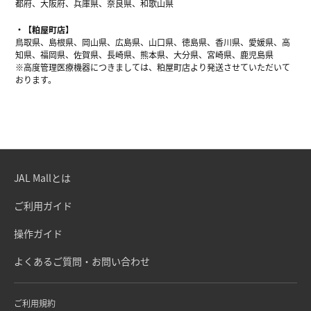
都府、大阪府、兵庫県、奈良県、和歌山県
【粕屋町店】
鳥取県、島根県、岡山県、広島県、山口県、徳島県、香川県、愛媛県、高
知県、福岡県、佐賀県、長崎県、熊本県、大分県、宮崎県、鹿児島県
※高度管理医療機器につきましては、粕屋町店より発送させていただいて
おります。
JAL Mallとは
ご利用ガイド
操作ガイド
よくあるご質問・お問い合わせ
ご利用規約