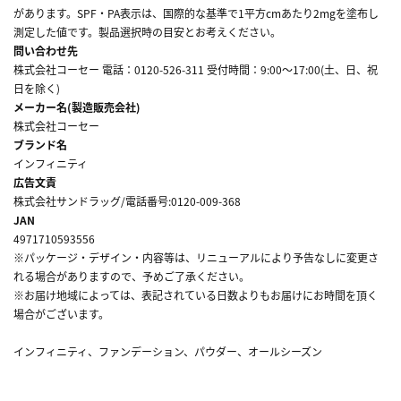
があります。SPF・PA表示は、国際的な基準で1平方cmあたり2mgを塗布し
測定した値です。製品選択時の目安とお考えください。
問い合わせ先
株式会社コーセー 電話：0120-526-311 受付時間：9:00～17:00(土、日、祝
日を除く)
メーカー名(製造販売会社)
株式会社コーセー
ブランド名
インフィニティ
広告文責
株式会社サンドラッグ/電話番号:0120-009-368
JAN
4971710593556
※パッケージ・デザイン・内容等は、リニューアルにより予告なしに変更さ
れる場合がありますので、予めご了承ください。
※お届け地域によっては、表記されている日数よりもお届けにお時間を頂く
場合がございます。
インフィニティ、ファンデーション、パウダー、オールシーズン