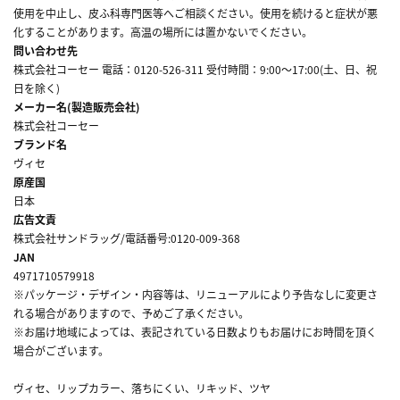
使用を中止し、皮ふ科専門医等へご相談ください。使用を続けると症状が悪
化することがあります。高温の場所には置かないでください。
問い合わせ先
株式会社コーセー 電話：0120-526-311 受付時間：9:00～17:00(土、日、祝
日を除く)
メーカー名(製造販売会社)
株式会社コーセー
ブランド名
ヴィセ
原産国
日本
広告文責
株式会社サンドラッグ/電話番号:0120-009-368
JAN
4971710579918
※パッケージ・デザイン・内容等は、リニューアルにより予告なしに変更さ
れる場合がありますので、予めご了承ください。
※お届け地域によっては、表記されている日数よりもお届けにお時間を頂く
場合がございます。
ヴィセ、リップカラー、落ちにくい、リキッド、ツヤ