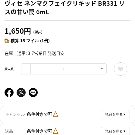
ヴィセ ネンマクフェイクリキッド BR331 リ
スの甘い罠 6mL
1,650円
（税込）
積算 15 マイル (1倍)
在庫
通常: 3-7営業日 発送目安
購入数：
△
条件付きで可
キャンセル
詳細を見る
▼
△
条件付きで可
返品
詳細を見る
▼