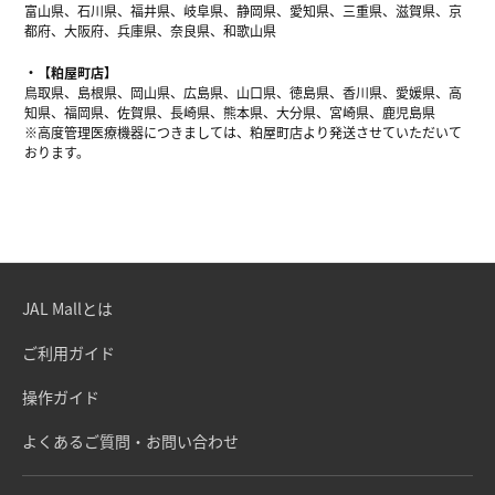
富山県、石川県、福井県、岐阜県、静岡県、愛知県、三重県、滋賀県、京
都府、大阪府、兵庫県、奈良県、和歌山県
【粕屋町店】
鳥取県、島根県、岡山県、広島県、山口県、徳島県、香川県、愛媛県、高
知県、福岡県、佐賀県、長崎県、熊本県、大分県、宮崎県、鹿児島県
※高度管理医療機器につきましては、粕屋町店より発送させていただいて
おります。
JAL Mallとは
ご利用ガイド
操作ガイド
よくあるご質問・お問い合わせ