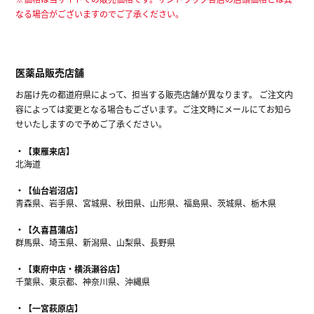
なる場合がございますのでご了承ください。
医薬品販売店舗
お届け先の都道府県によって、担当する販売店舗が異なります。 ご注文内
容によっては変更となる場合もございます。ご注文時にメールにてお知ら
せいたしますので予めご了承ください。
【東雁来店】
北海道
【仙台岩沼店】
青森県、岩手県、宮城県、秋田県、山形県、福島県、茨城県、栃木県
【久喜菖蒲店】
群馬県、埼玉県、新潟県、山梨県、長野県
【東府中店・横浜瀬谷店】
千葉県、東京都、神奈川県、沖縄県
【一宮萩原店】