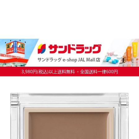
3,980円(税込)以上送料無料 ・全国送料一律600円