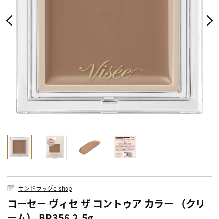
サンドラッグe-shop
コーセー ヴィセ ザ コントゥア カラー （クリ
ーム） BR356 2.5g