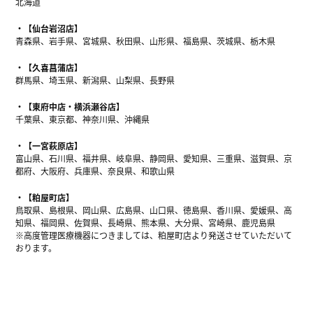
北海道
【仙台岩沼店】
青森県、岩手県、宮城県、秋田県、山形県、福島県、茨城県、栃木県
【久喜菖蒲店】
群馬県、埼玉県、新潟県、山梨県、長野県
【東府中店・横浜瀬谷店】
千葉県、東京都、神奈川県、沖縄県
【一宮萩原店】
富山県、石川県、福井県、岐阜県、静岡県、愛知県、三重県、滋賀県、京
都府、大阪府、兵庫県、奈良県、和歌山県
【粕屋町店】
鳥取県、島根県、岡山県、広島県、山口県、徳島県、香川県、愛媛県、高
知県、福岡県、佐賀県、長崎県、熊本県、大分県、宮崎県、鹿児島県
※高度管理医療機器につきましては、粕屋町店より発送させていただいて
おります。