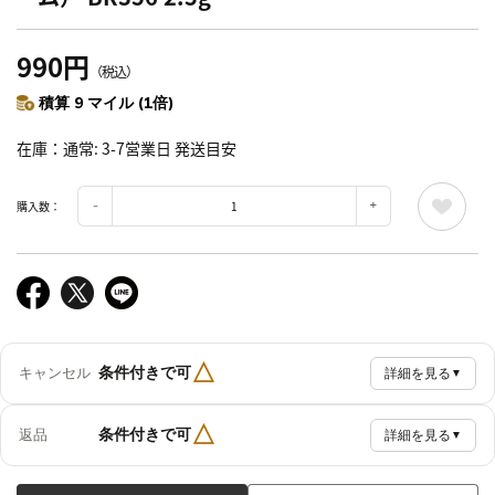
990円
（税込）
積算 9 マイル (1倍)
在庫
通常: 3-7営業日 発送目安
購入数：
△
条件付きで可
キャンセル
詳細を見る
▼
△
条件付きで可
返品
詳細を見る
▼