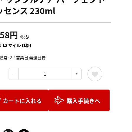
センス 230ml
358円
（税込）
 12 マイル (1倍)
通常: 2-4営業日 発送目安
：
カートに入れる
購入手続きへ