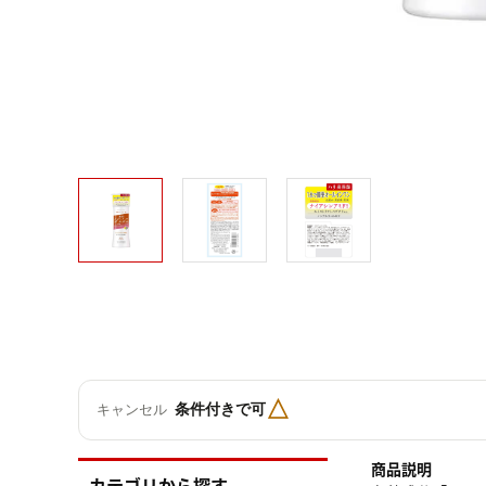
△
条件付きで可
キャンセル
商品説明
カテゴリから探す