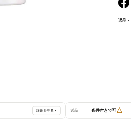
返品・
△
条件付きで可
返品
詳細を見る
▼