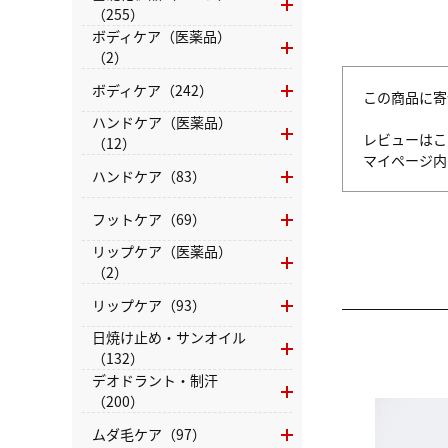
（255）
ボディケア（医薬品）
（2）
ボディケア（242）
この商品に寄
ハンドケア（医薬品）
レビューはこ
（12）
マイページ
ハンドケア（83）
フットケア（69）
リップケア（医薬品）
（2）
リップケア（93）
日焼け止め・サンオイル
（132）
デオドラント・制汗
（200）
ムダ毛ケア（97）