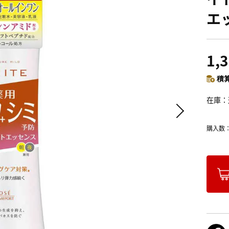
エッ
1,
積算
在庫
購入数