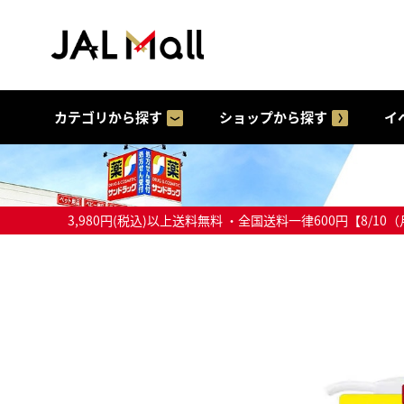
カテゴリから探す
ショップから探す
イ
3,980円(税込)以上送料無料 ・全国送料一律600円【