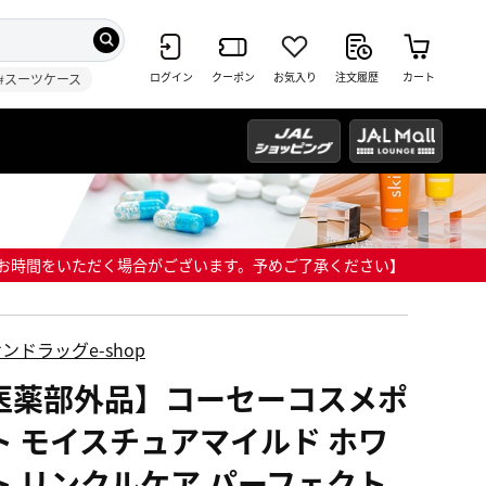
ログイン
クーポン
お気入り
注文履歴
カート
#スーツケース
までにお時間をいただく場合がございます。予めご了承ください】
ンドラッグe-shop
医薬部外品】コーセーコスメポ
ト モイスチュアマイルド ホワ
ト リンクルケア パーフェクト