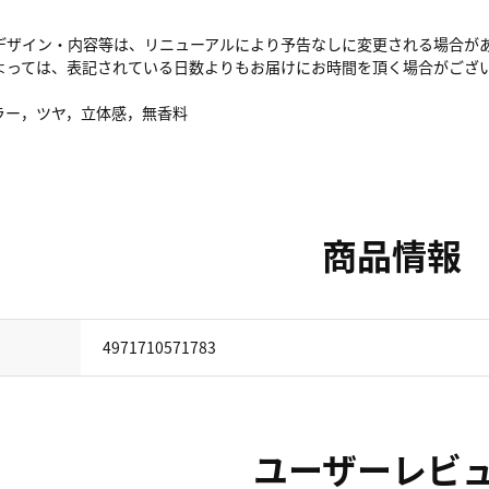
デザイン・内容等は、リニューアルにより予告なしに変更される場合が
よっては、表記されている日数よりもお届けにお時間を頂く場合がござ
ラー，ツヤ，立体感，無香料
商品情報
4971710571783
ユーザーレビ