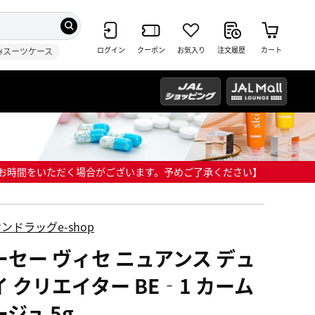
ログイン
クーポン
お気入り
注文履歴
カート
#スーツケース
までにお時間をいただく場合がございます。予めご了承ください】
ンドラッグe-shop
ーセー ヴィセ ニュアンス デュ
イ クリエイター BE‐1 カーム
ジュ 5g