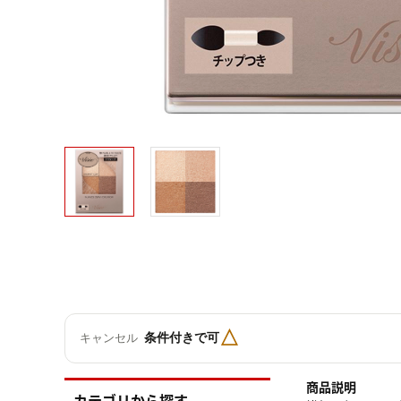
△
条件付きで可
キャンセル
商品説明
カテゴリから探す