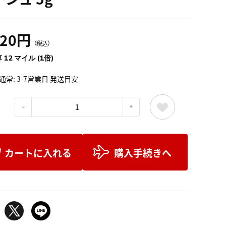
320円
（税込）
 12 マイル (1倍)
通常: 3-7営業日 発送目安
：
カートに入れる
購入手続きへ