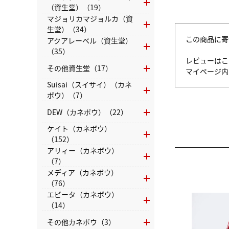
（資生堂）（19）
マジョリカマジョルカ（資
生堂）（34）
この商品に寄
アクアレーベル（資生堂）
（35）
レビューはこ
その他資生堂（17）
マイページ
Suisai（スイサイ）（カネ
ボウ）（7）
DEW（カネボウ）（22）
ケイト（カネボウ）
（152）
アリィー（カネボウ）
（7）
メディア（カネボウ）
（76）
エビータ（カネボウ）
（14）
その他カネボウ（3）