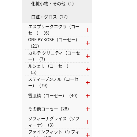
化粧小物・その他（1）
口紅・グロス（27）
エスプリークエクラ（コー
セー）（6）
ONE BY KOSE（コーセー）
（21）
カルテ クリニティ（コーセ
ー）（7）
ルシェリ（コーセー）
（5）
スティーブンノル（コーセ
ー）（79）
雪肌精（コーセー）（40）
その他コーセー（28）
ソフィーナグレイス（ソフ
ィーナ）（3）
ファインフィット（ソフィ