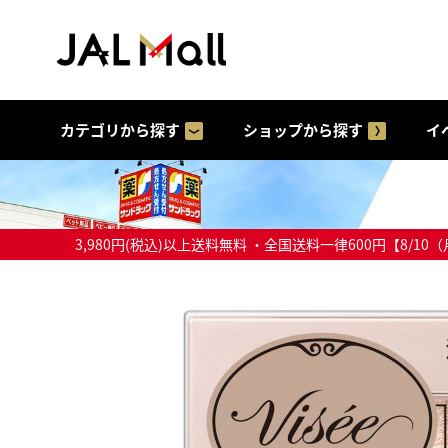
カテゴリから探す
ショップから探す
イ
3,980円(税込)以上送料無料 ・全国送料一律600円【