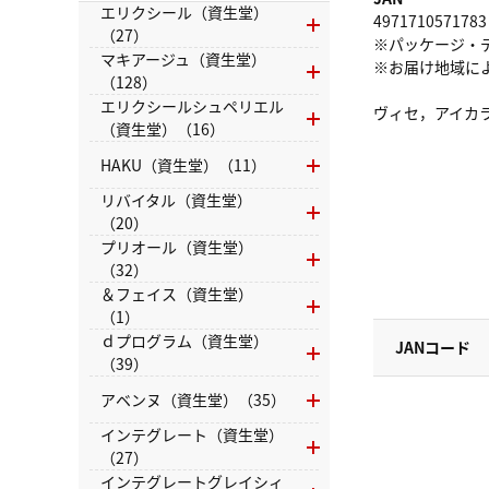
エリクシール（資生堂）
4971710571783
（27）
※パッケージ・
マキアージュ（資生堂）
※お届け地域に
（128）
エリクシールシュペリエル
ヴィセ，アイカ
（資生堂）（16）
HAKU（資生堂）（11）
リバイタル（資生堂）
（20）
プリオール（資生堂）
（32）
＆フェイス（資生堂）
（1）
ｄプログラム（資生堂）
JANコード
（39）
アベンヌ（資生堂）（35）
インテグレート（資生堂）
（27）
インテグレートグレイシィ