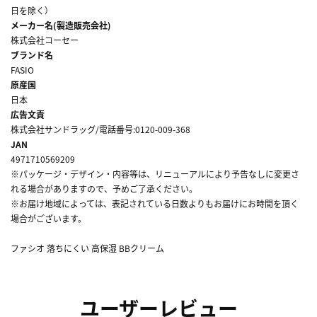
日を除く）
メーカー名(製造販売会社)
株式会社コーセー
ブランド名
FASIO
原産国
日本
広告文責
株式会社サンドラッグ/電話番号:0120-009-368
JAN
4971710569209
※パッケージ・デザイン・内容等は、リニューアルにより予告なしに変更さ
れる場合がありますので、予めご了承ください。
※お届け地域によっては、表記されている日数よりもお届けにお時間を頂く
場合がございます。
ファシオ 落ちにくい 高保湿 BBクリーム
ユーザーレビュー