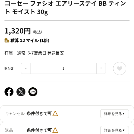
コーセー ファシオ エアリーステイ BB ティン
ト モイスト 30g
1,320円
（税込）
積算 12 マイル (1倍)
在庫
通常: 3-7営業日 発送目安
購入数：
△
条件付きで可
キャンセル
詳細を見る
▼
△
条件付きで可
返品
詳細を見る
▼