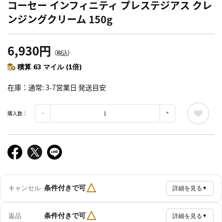
コーセー インフィニティ プレステジアス クレ
ンジングクリーム 150g
6,930円
（税込）
積算 63 マイル (1倍)
在庫
通常: 3-7営業日 発送目安
購入数：
△
条件付きで可
キャンセル
詳細を見る
▼
△
条件付きで可
返品
詳細を見る
▼