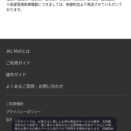
※高度管理医療機器につきましては、粕屋町店より発送させていただいて
おります。
JAL Mallとは
ご利用ガイド
操作ガイド
よくあるご質問・お問い合わせ
ご利用規約
プライバシーポリシー
会社概要
このサイトでは、お客さまに適したお得な商品やサービスの案内、広告配
信等を行う目的で、第三者から提供された位置情報や広告データなどの情
報をお客さまの個人データと結びつけて利用する場合があります。詳細Q&A