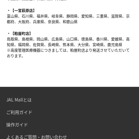
【一宮萩原店】
富山県、石川県、福井県、岐阜県、静岡県、愛知県、三重県、滋賀県、京
都府、大阪府、兵庫県、奈良県、和歌山県
【粕屋町店】
鳥取県、島根県、岡山県、広島県、山口県、徳島県、香川県、愛媛県、高
知県、福岡県、佐賀県、長崎県、熊本県、大分県、宮崎県、鹿児島県
※高度管理医療機器につきましては、粕屋町店より発送させていただいて
おります。
JAL Mallとは
ご利用ガイド
操作ガイド
よくあるご質問・お問い合わせ