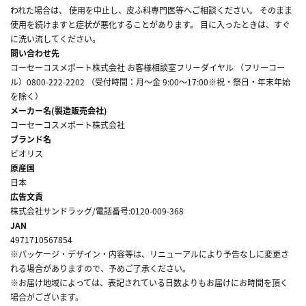
われた場合は、 使用を中止し、皮ふ科専門医等へご相談ください。 そのまま
使用を続けますと症状が悪化することがあります。 目に入ったときは、すぐ
に洗い流してください。
問い合わせ先
コーセーコスメポート株式会社 お客様相談室フリーダイヤル （フリーコー
ル）0800-222-2202 （受付時間：月～金 9:00～17:00※祝・祭日・年末年始
を除く）
メーカー名(製造販売会社)
コーセーコスメポート株式会社
ブランド名
ビオリス
原産国
日本
広告文責
株式会社サンドラッグ/電話番号:0120-009-368
JAN
4971710567854
※パッケージ・デザイン・内容等は、リニューアルにより予告なしに変更さ
れる場合がありますので、予めご了承ください。
※お届け地域によっては、表記されている日数よりもお届けにお時間を頂く
場合がございます。