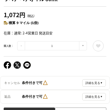
1,072円
（税込）
積算 9 マイル (1倍)
在庫
通常: 2-4営業日 発送目安
購入数：
△
条件付きで可
キャンセル
詳細を見る
▼
△
条件付きで可
返品
詳細を見る
▼