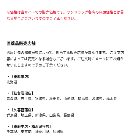
※価格は当サイトでの販売価格です。サンドラッグ各店の店頭価格とは異
なる場合がございますのでご了承ください。
医薬品販売店舗
お届け先の都道府県によって、担当する販売店舗が異なります。 ご注文内
容によっては変更となる場合もございます。ご注文時にメールにてお知ら
せいたしますので予めご了承ください。
【東雁来店】
北海道
【仙台岩沼店】
青森県、岩手県、宮城県、秋田県、山形県、福島県、茨城県、栃木県
【久喜菖蒲店】
群馬県、埼玉県、新潟県、山梨県、長野県
【東府中店・横浜瀬谷店】
千葉県、東京都、神奈川県、沖縄県