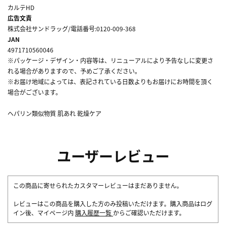
カルテHD
広告文責
株式会社サンドラッグ/電話番号:0120-009-368
JAN
4971710560046
※パッケージ・デザイン・内容等は、リニューアルにより予告なしに変更さ
れる場合がありますので、予めご了承ください。
※お届け地域によっては、表記されている日数よりもお届けにお時間を頂く
場合がございます。
ヘパリン類似物質 肌あれ 乾燥ケア
ユーザーレビュー
この商品に寄せられたカスタマーレビューはまだありません。
レビューはこの商品を購入した方のみ投稿いただけます。購入商品はログ
イン後、マイページ内
購入履歴一覧
からご確認いただけます。