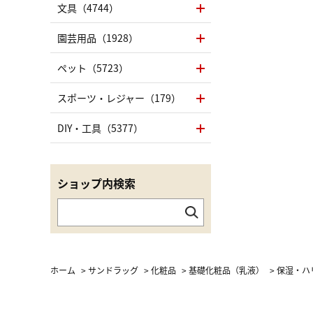
文具（4744）
園芸用品（1928）
ペット（5723）
スポーツ・レジャー（179）
DIY・工具（5377）
ショップ内検索
ホーム
>
サンドラッグ
>
化粧品
>
基礎化粧品（乳液）
>
保湿・ハ