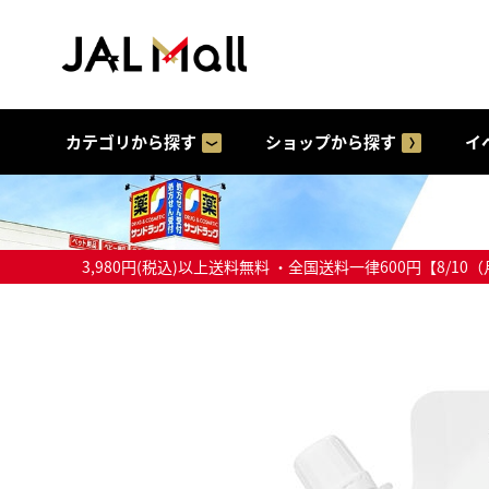
カテゴリから探す
ショップから探す
イ
3,980円(税込)以上送料無料 ・全国送料一律600円【