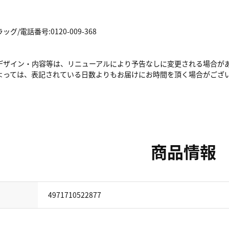
/電話番号:0120-009-368
デザイン・内容等は、リニューアルにより予告なしに変更される場合が
よっては、表記されている日数よりもお届けにお時間を頂く場合がござ
商品情報
4971710522877