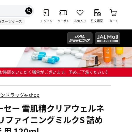
ログイン
クーポン
お気入り
注文履歴
カート
#スーツケース
までにお時間をいただく場合がございます。予めご了承ください】
ンドラッグe-shop
ーセー 雪肌精クリアウェルネ
 リファイニングミルクS 詰め
用 120ml