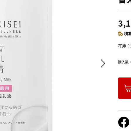
3,
積算
在庫
購入数