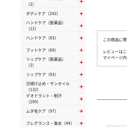
（2）
ボディケア（242）
ハンドケア（医薬品）
（12）
ハンドケア（83）
この商品に寄
フットケア（69）
レビューはこ
マイページ
リップケア（医薬品）
（2）
リップケア（93）
日焼け止め・サンオイル
（132）
デオドラント・制汗
（200）
ムダ毛ケア（97）
フレグランス・香水（44）