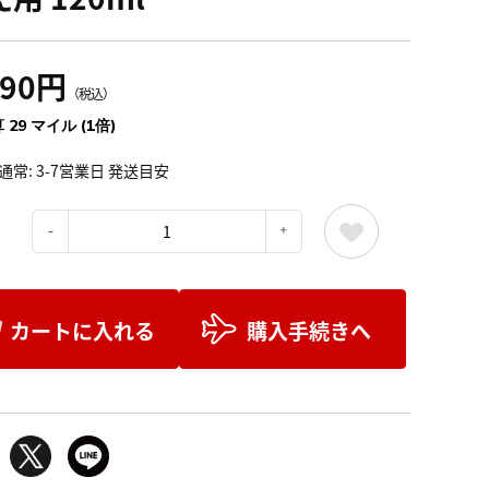
190円
（税込）
 29 マイル (1倍)
通常: 3-7営業日 発送目安
：
カートに入れる
購入手続きへ