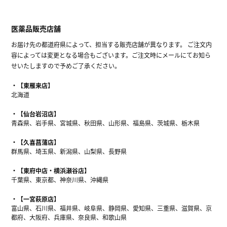
医薬品販売店舗
お届け先の都道府県によって、担当する販売店舗が異なります。 ご注文内
容によっては変更となる場合もございます。ご注文時にメールにてお知ら
せいたしますので予めご了承ください。
【東雁来店】
北海道
【仙台岩沼店】
青森県、岩手県、宮城県、秋田県、山形県、福島県、茨城県、栃木県
【久喜菖蒲店】
群馬県、埼玉県、新潟県、山梨県、長野県
【東府中店・横浜瀬谷店】
千葉県、東京都、神奈川県、沖縄県
【一宮萩原店】
富山県、石川県、福井県、岐阜県、静岡県、愛知県、三重県、滋賀県、京
都府、大阪府、兵庫県、奈良県、和歌山県