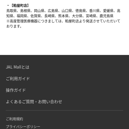
【粕屋町店】
鳥取県、島根県、岡山県、広島県、山口県、徳島県、香川県、愛媛県、高
知県、福岡県、佐賀県、長崎県、熊本県、大分県、宮崎県、鹿児島県
※高度管理医療機器につきましては、粕屋町店より発送させていただいて
おります。
JAL Mallとは
ご利用ガイド
操作ガイド
よくあるご質問・お問い合わせ
ご利用規約
プライバシーポリシー