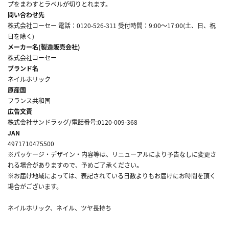
プをまわすとラベルが切りとれます。
問い合わせ先
株式会社コーセー 電話：0120-526-311 受付時間：9:00～17:00(土、日、祝
日を除く)
メーカー名(製造販売会社)
株式会社コーセー
ブランド名
ネイルホリック
原産国
フランス共和国
広告文責
株式会社サンドラッグ/電話番号:0120-009-368
JAN
4971710475500
※パッケージ・デザイン・内容等は、リニューアルにより予告なしに変更さ
れる場合がありますので、予めご了承ください。
※お届け地域によっては、表記されている日数よりもお届けにお時間を頂く
場合がございます。
ネイルホリック、ネイル、ツヤ長持ち