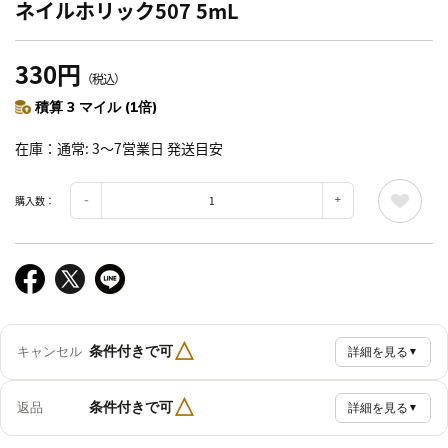
ネイルホリック507 5mL
330円
（税込）
積算 3 マイル (1倍)
在庫
通常: 3～7営業日 発送目安
購入数：
△
条件付きで可
キャンセル
詳細を見る
▼
△
条件付きで可
返品
詳細を見る
▼