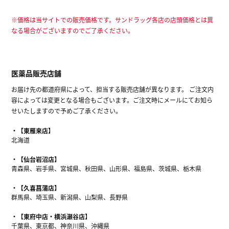
※価格は当サイトでの販売価格です。サンドラッグ各店の店頭価格とは異
なる場合がございますのでご了承ください。
医薬品販売店舗
お届け先の都道府県によって、担当する販売店舗が異なります。 ご注文内
容によっては変更となる場合もございます。ご注文時にメールにてお知ら
せいたしますので予めご了承ください。
【東雁来店】
北海道
【仙台岩沼店】
青森県、岩手県、宮城県、秋田県、山形県、福島県、茨城県、栃木県
【久喜菖蒲店】
群馬県、埼玉県、新潟県、山梨県、長野県
【東府中店・横浜瀬谷店】
千葉県、東京都、神奈川県、沖縄県