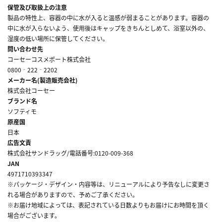
保管及び取扱上の注意
製品の特性上、容器の中に水が入ると温感が弱まることがあります。容器の
中に水が入らないよう、使用後はキャップをきちんとしめて、浴室以外の、
湿度の低い場所に保管してください。
問い合わせ先
コーセーコスメポート株式会社
0800‐222‐2202
メーカー名(製造販売会社)
株式会社コーセー
ブランド名
ソフティモ
原産国
日本
広告文責
株式会社サンドラッグ/電話番号:0120-009-368
JAN
4971710393347
※パッケージ・デザイン・内容等は、リニューアルにより予告なしに変更さ
れる場合がありますので、予めご了承ください。
※お届け地域によっては、表記されている日数よりもお届けにお時間を頂く
場合がございます。