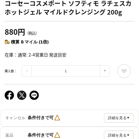
コーセーコスメポート ソフティモ ラチェスカ
ホットジェル マイルドクレンジング 200g
880円
（税込）
積算 8 マイル (1倍)
在庫
通常: 2-4営業日 発送目安
購入数：
△
条件付きで可
キャンセル
詳細を見る
▼
△
条件付きで可
返品
詳細を見る
▼