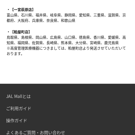
【一宮萩原店】
富山県、石川県、福井県、岐阜県、静岡県、愛知県、三重県、滋賀県、京
都府、大阪府、兵庫県、奈良県、和歌山県
【粕屋町店】
鳥取県、島根県、岡山県、広島県、山口県、徳島県、香川県、愛媛県、高
知県、福岡県、佐賀県、長崎県、熊本県、大分県、宮崎県、鹿児島県
※高度管理医療機器につきましては、粕屋町店より発送させていただいて
おります。
JAL Mallとは
ご利用ガイド
操作ガイド
よくあるご質問・お問い合わせ