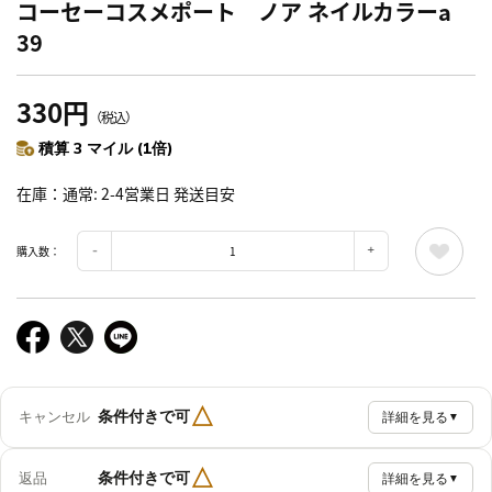
コーセーコスメポート ノア ネイルカラーa
39
330円
（税込）
積算 3 マイル (1倍)
在庫
通常: 2-4営業日 発送目安
購入数：
△
条件付きで可
キャンセル
詳細を見る
▼
△
条件付きで可
返品
詳細を見る
▼