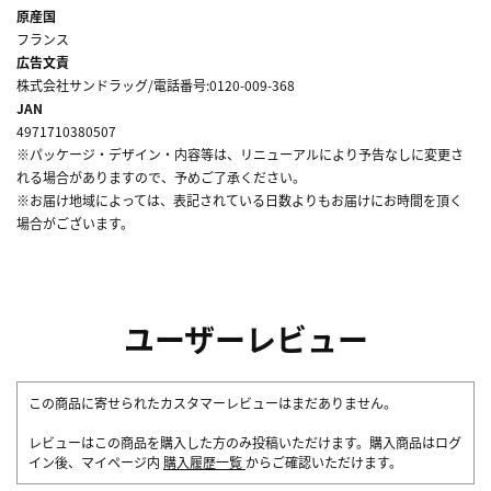
原産国
フランス
広告文責
株式会社サンドラッグ/電話番号:0120-009-368
JAN
4971710380507
※パッケージ・デザイン・内容等は、リニューアルにより予告なしに変更さ
れる場合がありますので、予めご了承ください。
※お届け地域によっては、表記されている日数よりもお届けにお時間を頂く
場合がございます。
ユーザーレビュー
この商品に寄せられたカスタマーレビューはまだありません。
レビューはこの商品を購入した方のみ投稿いただけます。購入商品はログ
イン後、マイページ内
購入履歴一覧
からご確認いただけます。