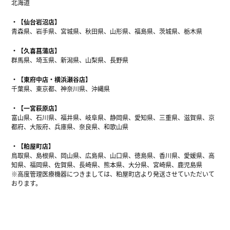
北海道
【仙台岩沼店】
青森県、岩手県、宮城県、秋田県、山形県、福島県、茨城県、栃木県
【久喜菖蒲店】
群馬県、埼玉県、新潟県、山梨県、長野県
【東府中店・横浜瀬谷店】
千葉県、東京都、神奈川県、沖縄県
【一宮萩原店】
富山県、石川県、福井県、岐阜県、静岡県、愛知県、三重県、滋賀県、京
都府、大阪府、兵庫県、奈良県、和歌山県
【粕屋町店】
鳥取県、島根県、岡山県、広島県、山口県、徳島県、香川県、愛媛県、高
知県、福岡県、佐賀県、長崎県、熊本県、大分県、宮崎県、鹿児島県
※高度管理医療機器につきましては、粕屋町店より発送させていただいて
おります。