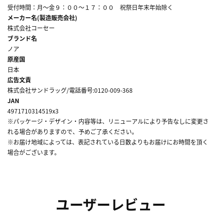
受付時間：月～金９：００～１７：００ 祝祭日年末年始除く
メーカー名(製造販売会社)
株式会社コーセー
ブランド名
ノア
原産国
日本
広告文責
株式会社サンドラッグ/電話番号:0120-009-368
JAN
4971710314519x3
※パッケージ・デザイン・内容等は、リニューアルにより予告なしに変更さ
れる場合がありますので、予めご了承ください。
※お届け地域によっては、表記されている日数よりもお届けにお時間を頂く
場合がございます。
ユーザーレビュー