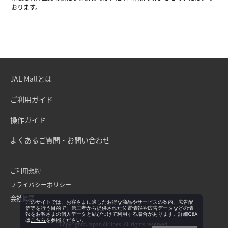
おります。
JAL Mallとは
ご利用ガイド
操作ガイド
よくあるご質問・お問い合わせ
ご利用規約
プライバシーポリシー
会社概要
このサイトでは、お客さまに適したお得な商品やサービスの案内、広告配
信等を行う目的で、第三者から提供された位置情報や広告データなどの情
報をお客さまの個人データと結びつけて利用する場合があります。詳細Q&A
は
こちら
を参照ください。
Copyright©Japan Airlines. All rights reserved.