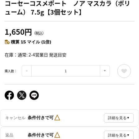
コーセーコスメポート ノア マスカラ（ボリ
ューム） 7.5g【3個セット】
1,650円
（税込）
積算 15 マイル (1倍)
在庫
通常: 2-4営業日 発送目安
購入数：
△
条件付きで可
キャンセル
詳細を見る
▼
△
条件付きで可
返品
詳細を見る
▼