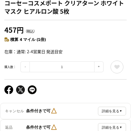
コーセーコスメポート クリアターン ホワイト
マスク ヒアルロン酸 5枚
457円
（税込）
積算 4 マイル (1倍)
在庫
通常: 2-4営業日 発送目安
購入数：
△
条件付きで可
キャンセル
詳細を見る
▼
△
条件付きで可
返品
詳細を見る
▼