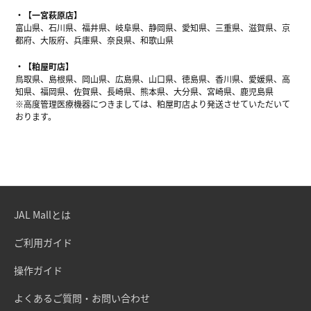
【一宮萩原店】
富山県、石川県、福井県、岐阜県、静岡県、愛知県、三重県、滋賀県、京
都府、大阪府、兵庫県、奈良県、和歌山県
【粕屋町店】
鳥取県、島根県、岡山県、広島県、山口県、徳島県、香川県、愛媛県、高
知県、福岡県、佐賀県、長崎県、熊本県、大分県、宮崎県、鹿児島県
※高度管理医療機器につきましては、粕屋町店より発送させていただいて
おります。
JAL Mallとは
ご利用ガイド
操作ガイド
よくあるご質問・お問い合わせ