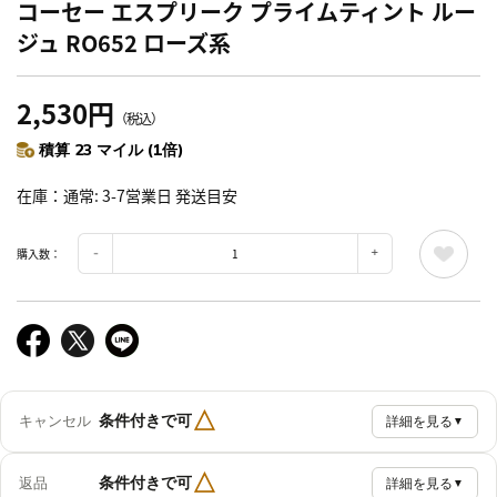
コーセー エスプリーク プライムティント ルー
ジュ RO652 ローズ系
2,530円
（税込）
積算 23 マイル (1倍)
在庫
通常: 3-7営業日 発送目安
購入数：
△
条件付きで可
キャンセル
詳細を見る
▼
△
条件付きで可
返品
詳細を見る
▼