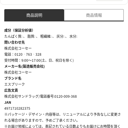
商品説明
商品情報
成分（保証分析値）
たんぱく質: 、 脂質: 、 粗繊維: 、 灰分: 、 水分:
問い合わせ先
株式会社コーセー
電話：0120‐763‐328
受付時間：9:00～17:00(土、日、祝日を除く)
メーカー名(製造販売会社)
株式会社コーセー
ブランド名
エスプリーク
広告文責
株式会社サンドラッグ/電話番号:0120-009-368
JAN
4971710282375
※パッケージ・デザイン・内容等は、リニューアルにより予告なしに変更さ
れる場合がありますので、予めご了承ください。
※お届け地域によっては、表記されている日数よりもお届けにお時間を頂く