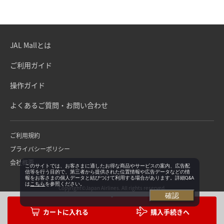
JAL Mallとは
ご利用ガイド
操作ガイド
よくあるご質問・お問い合わせ
ご利用規約
プライバシーポリシー
会社概要
このサイトでは、お客さまに適したお得な商品やサービスの案内、広告配
信等を行う目的で、第三者から提供された位置情報や広告データなどの情
報をお客さまの個人データと結びつけて利用する場合があります。詳細Q&A
は
こちら
を参照ください。
Copyright©Japan Airlines. All rights reserved.
確認
購入手続きへ