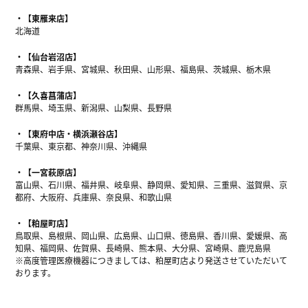
【東雁来店】
北海道
【仙台岩沼店】
青森県、岩手県、宮城県、秋田県、山形県、福島県、茨城県、栃木県
【久喜菖蒲店】
群馬県、埼玉県、新潟県、山梨県、長野県
【東府中店・横浜瀬谷店】
千葉県、東京都、神奈川県、沖縄県
【一宮萩原店】
富山県、石川県、福井県、岐阜県、静岡県、愛知県、三重県、滋賀県、京
都府、大阪府、兵庫県、奈良県、和歌山県
【粕屋町店】
鳥取県、島根県、岡山県、広島県、山口県、徳島県、香川県、愛媛県、高
知県、福岡県、佐賀県、長崎県、熊本県、大分県、宮崎県、鹿児島県
※高度管理医療機器につきましては、粕屋町店より発送させていただいて
おります。