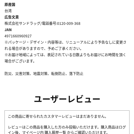
原産国
台湾
広告文責
株式会社サンドラッグ/電話番号:0120-009-368
JAN
4971660960927
※パッケージ・デザイン・内容等は、リニューアルにより予告なしに変更さ
れる場合がありますので、予めご了承ください。
※お届け地域によっては、表記されている日数よりもお届けにお時間を頂く
場合がございます。
防災、災害対策、地震対策、転倒防止、落下防止
ユーザーレビュー
この商品に寄せられたカスタマーレビューはまだありません。
レビューはこの商品を購入した方のみ投稿いただけます。購入商品はログ
イン後、マイページ内
購入履歴一覧
からご確認いただけます。