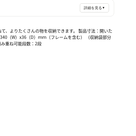
詳細を見る
▼
ねて、よりたくさんの物を収納できます。 製品寸法：開いた
）x340（W）x36（D）ｍｍ（フレームを含む） （収納袋部分
 ※積み重ね可能段数：2段