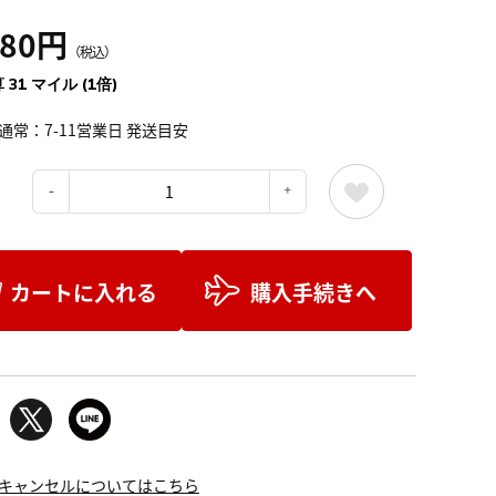
480円
（税込）
 31 マイル (1倍)
通常：7-11営業日 発送目安
：
カートに入れる
購入手続きへ
キャンセルについてはこちら