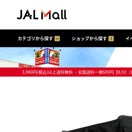
カテゴリから探す
ショップから探す
イ
3,980円(税込)以上送料無料 ・全国送料一律600円【