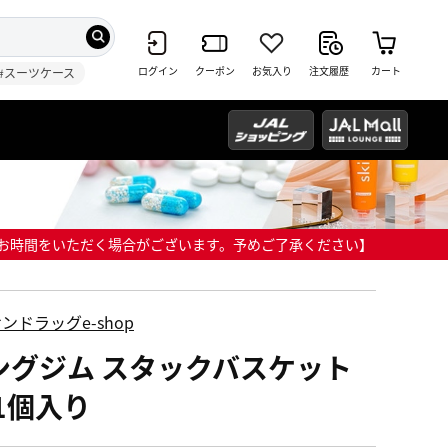
ログイン
クーポン
お気入り
注文履歴
カート
#スーツケース
までにお時間をいただく場合がございます。予めご了承ください】
ンドラッグe-shop
ングジム スタックバスケット
 1個入り