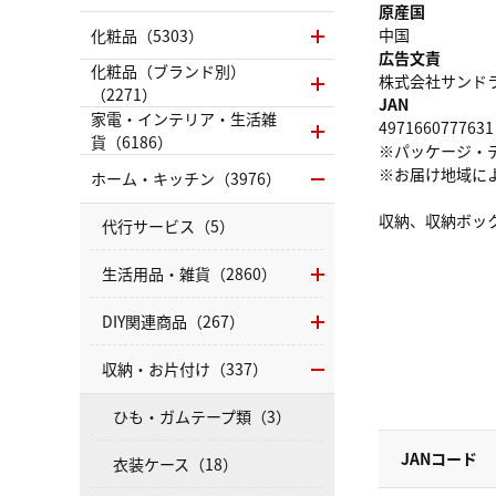
原産国
中国
化粧品（5303）
広告文責
化粧品（ブランド別）
株式会社サンドラッグ
（2271）
JAN
家電・インテリア・生活雑
4971660777631
貨（6186）
※パッケージ・
※お届け地域に
ホーム・キッチン（3976）
収納、収納ボッ
代行サービス（5）
生活用品・雑貨（2860）
DIY関連商品（267）
収納・お片付け（337）
ひも・ガムテープ類（3）
JANコード
衣装ケース（18）