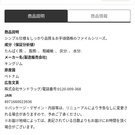
商品説明
商品情報
商品説明
シンプル仕様＆しっかり品質＆お手頃価格のファイルシリーズ。
成分（保証分析値）
たんぱく質: 、 脂質: 、 粗繊維: 、 灰分: 、 水分:
メーカー名(製造販売会社)
キングジム
原産国
ベトナム
広告文責
株式会社サンドラッグ/電話番号:0120-009-368
JAN
4971660023936
※パッケージ・デザイン・内容等は、リニューアルにより予告なしに変更さ
れる場合がありますので、予めご了承ください。
※お届け地域によっては、表記されている日数よりもお届けにお時間を頂く
場合がございます。