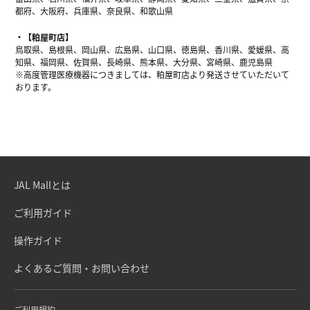
都府、大阪府、兵庫県、奈良県、和歌山県
【粕屋町店】
鳥取県、島根県、岡山県、広島県、山口県、徳島県、香川県、愛媛県、高
知県、福岡県、佐賀県、長崎県、熊本県、大分県、宮崎県、鹿児島県
※高度管理医療機器につきましては、粕屋町店より発送させていただいて
おります。
JAL Mallとは
ご利用ガイド
操作ガイド
よくあるご質問・お問い合わせ
ご利用規約