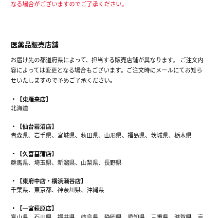
なる場合がございますのでご了承ください。
医薬品販売店舗
お届け先の都道府県によって、担当する販売店舗が異なります。 ご注文内
容によっては変更となる場合もございます。ご注文時にメールにてお知ら
せいたしますので予めご了承ください。
【東雁来店】
北海道
【仙台岩沼店】
青森県、岩手県、宮城県、秋田県、山形県、福島県、茨城県、栃木県
【久喜菖蒲店】
群馬県、埼玉県、新潟県、山梨県、長野県
【東府中店・横浜瀬谷店】
千葉県、東京都、神奈川県、沖縄県
【一宮萩原店】
富山県、石川県、福井県、岐阜県、静岡県、愛知県、三重県、滋賀県、京