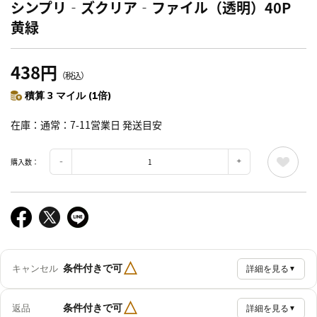
シンプリ‐ズクリア‐ファイル（透明）40P
黄緑
438円
（税込）
積算 3 マイル (1倍)
在庫
通常：7-11営業日 発送目安
購入数：
△
条件付きで可
キャンセル
詳細を見る
▼
△
条件付きで可
返品
詳細を見る
▼