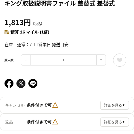
キング取扱説明書ファイル 差替式 差替式
1,813円
（税込）
積算 16 マイル (1倍)
在庫
通常：7-11営業日 発送目安
購入数：
△
条件付きで可
キャンセル
詳細を見る
▼
△
条件付きで可
返品
詳細を見る
▼