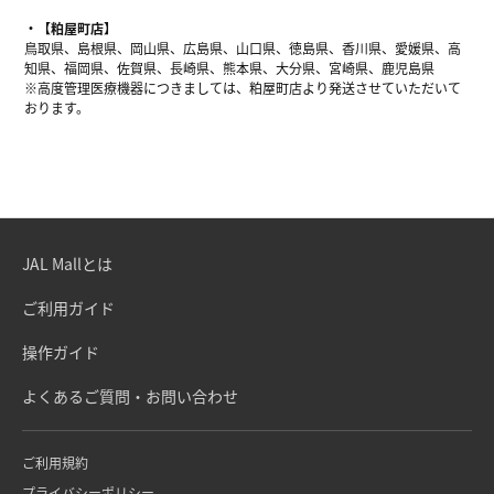
【粕屋町店】
鳥取県、島根県、岡山県、広島県、山口県、徳島県、香川県、愛媛県、高
知県、福岡県、佐賀県、長崎県、熊本県、大分県、宮崎県、鹿児島県
※高度管理医療機器につきましては、粕屋町店より発送させていただいて
おります。
JAL Mallとは
ご利用ガイド
操作ガイド
よくあるご質問・お問い合わせ
ご利用規約
プライバシーポリシー