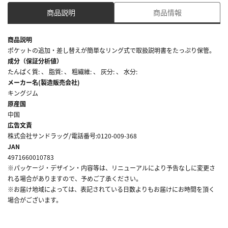
商品説明
商品情報
商品説明
ポケットの追加・差し替えが簡単なリング式で取扱説明書をたっぷり保管。
成分（保証分析値）
たんぱく質: 、 脂質: 、 粗繊維: 、 灰分: 、 水分:
メーカー名(製造販売会社)
キングジム
原産国
中国
広告文責
株式会社サンドラッグ/電話番号:0120-009-368
JAN
4971660010783
※パッケージ・デザイン・内容等は、リニューアルにより予告なしに変更さ
れる場合がありますので、予めご了承ください。
※お届け地域によっては、表記されている日数よりもお届けにお時間を頂く
場合がございます。