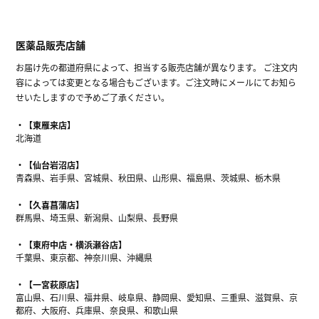
医薬品販売店舗
お届け先の都道府県によって、担当する販売店舗が異なります。 ご注文内
容によっては変更となる場合もございます。ご注文時にメールにてお知ら
せいたしますので予めご了承ください。
【東雁来店】
北海道
【仙台岩沼店】
青森県、岩手県、宮城県、秋田県、山形県、福島県、茨城県、栃木県
【久喜菖蒲店】
群馬県、埼玉県、新潟県、山梨県、長野県
【東府中店・横浜瀬谷店】
千葉県、東京都、神奈川県、沖縄県
【一宮萩原店】
富山県、石川県、福井県、岐阜県、静岡県、愛知県、三重県、滋賀県、京
都府、大阪府、兵庫県、奈良県、和歌山県