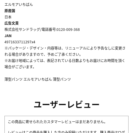
エルモアいちばん
原産国
日本
広告文責
株式会社サンドラッグ/電話番号:0120-009-368
JAN
4971633711297x4
※パッケージ・デザイン・内容等は、リニューアルにより予告なしに変更さ
れる場合がありますので、予めご了承ください。
※お届け地域によっては、表記されている日数よりもお届けにお時間を頂く
場合がございます。
薄型パンツ エルモアいちばん 薄型パンツ
ユーザーレビュー
この商品に寄せられたカスタマーレビューはまだありません。
レビューはこの商品を購入した方のみ投稿いただけます。購入商品はログ