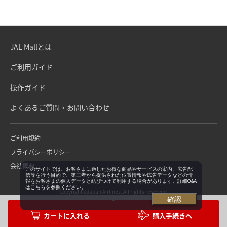
JAL Mallとは
ご利用ガイド
操作ガイド
よくあるご質問・お問い合わせ
ご利用規約
プライバシーポリシー
会社概要
このサイトでは、お客さまに適したお得な商品やサービスの案内、広告配
信等を行う目的で、第三者から提供された位置情報や広告データなどの情
報をお客さまの個人データと結びつけて利用する場合があります。詳細Q&A
は
こちら
を参照ください。
Copyright©Japan Airlines. All rights reserved.
確認
購入手続きへ