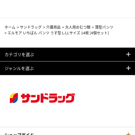
ホーム
>
サンドラッグ
>
介護用品
>
大人用おむつ類
>
薄型パンツ
>
エルモア いちばん パンツ うす型 L-LLサイズ 14枚 [4個セット]
カテゴリを選ぶ
ジャンルを選ぶ
ショップガイド