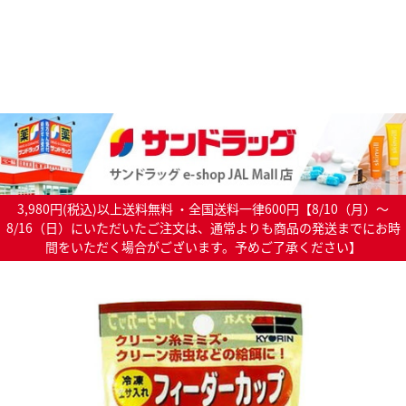
3,980円(税込)以上送料無料 ・全国送料一律600円【8/10（月）～
8/16（日）にいただいたご注文は、通常よりも商品の発送までにお時
間をいただく場合がございます。予めご了承ください】