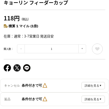
キョーリン フィーダーカップ
118円
（税込）
積算 1 マイル (1倍)
在庫
通常：3-7営業日 発送目安
購入数：
△
条件付きで可
キャンセル
詳細を見る
▼
△
条件付きで可
返品
詳細を見る
▼