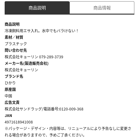
商品説明
商品情報
商品説明
冷凍飼料用エサ入れ。水中でもバラけない！
素材／材質
プラスチック
問い合わせ先
株式会社キョーリン 079-289-3739
メーカー名(製造販売会社)
株式会社キョーリン
ブランド名
ひかり
原産国
中国
広告文責
株式会社サンドラッグ/電話番号:0120-009-368
JAN
4971618941008
※パッケージ・デザイン・内容等は、リニューアルにより予告なしに変更さ
れる場合がありますので、予めご了承ください。