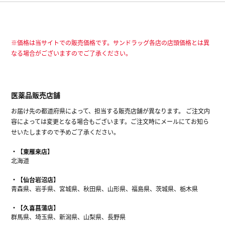
※価格は当サイトでの販売価格です。サンドラッグ各店の店頭価格とは異
なる場合がございますのでご了承ください。
医薬品販売店舗
お届け先の都道府県によって、担当する販売店舗が異なります。 ご注文内
容によっては変更となる場合もございます。ご注文時にメールにてお知ら
せいたしますので予めご了承ください。
【東雁来店】
北海道
【仙台岩沼店】
青森県、岩手県、宮城県、秋田県、山形県、福島県、茨城県、栃木県
【久喜菖蒲店】
群馬県、埼玉県、新潟県、山梨県、長野県