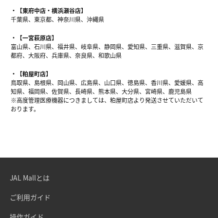
【東府中店・横浜瀬谷店】
千葉県、東京都、神奈川県、沖縄県
【一宮萩原店】
富山県、石川県、福井県、岐阜県、静岡県、愛知県、三重県、滋賀県、京
都府、大阪府、兵庫県、奈良県、和歌山県
【粕屋町店】
鳥取県、島根県、岡山県、広島県、山口県、徳島県、香川県、愛媛県、高
知県、福岡県、佐賀県、長崎県、熊本県、大分県、宮崎県、鹿児島県
※高度管理医療機器につきましては、粕屋町店より発送させていただいて
おります。
JAL Mallとは
ご利用ガイド
操作ガイド