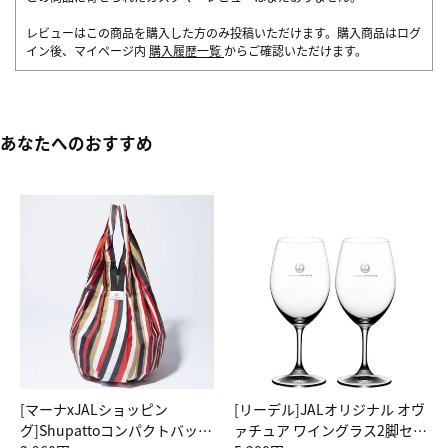
レビューはこの商品を購入した方のみ投稿いただけます。購入商品はログ
イン後、マイページ内
購入履歴一覧
からご確認いただけます。
あなたへのおすすめ
[マーナxJALショッピン
[リーデル]JALオリジナル オヴ
グ]Shupattoコンパクトバッグ
ァチュア ワイングラス2脚セッ