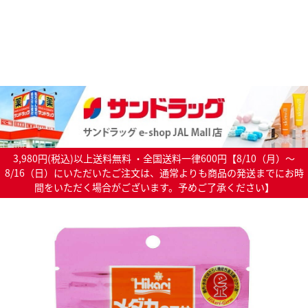
3,980円(税込)以上送料無料 ・全国送料一律600円【8/10（月）～
8/16（日）にいただいたご注文は、通常よりも商品の発送までにお時
間をいただく場合がございます。予めご了承ください】