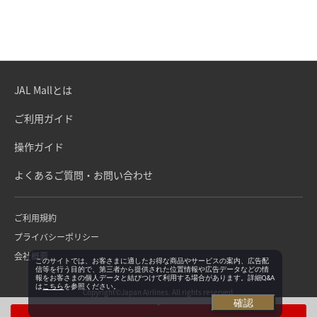
JAL Mallとは
ご利用ガイド
操作ガイド
よくあるご質問・お問い合わせ
ご利用規約
プライバシーポリシー
会社概要
このサイトでは、お客さまに適したお得な商品やサービスの案内、広告配
信等を行う目的で、第三者から提供された位置情報や広告データなどの情
報をお客さまの個人データと結びつけて利用する場合があります。詳細Q&A
は
こちら
を参照ください。
Copyright©Japan Airlines. All rights reserved.
確認