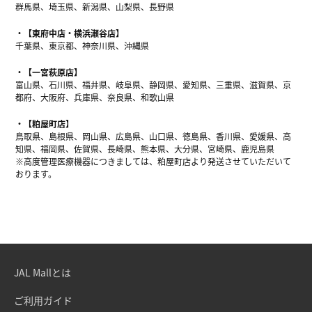
群馬県、埼玉県、新潟県、山梨県、長野県
【東府中店・横浜瀬谷店】
千葉県、東京都、神奈川県、沖縄県
【一宮萩原店】
富山県、石川県、福井県、岐阜県、静岡県、愛知県、三重県、滋賀県、京
都府、大阪府、兵庫県、奈良県、和歌山県
【粕屋町店】
鳥取県、島根県、岡山県、広島県、山口県、徳島県、香川県、愛媛県、高
知県、福岡県、佐賀県、長崎県、熊本県、大分県、宮崎県、鹿児島県
※高度管理医療機器につきましては、粕屋町店より発送させていただいて
おります。
JAL Mallとは
ご利用ガイド