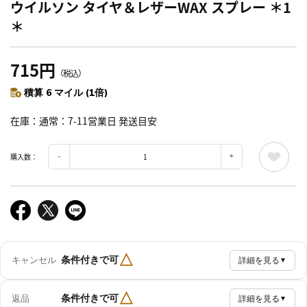
ウイルソン タイヤ＆レザーWAX スプレー ＊1
＊
715円
（税込）
積算 6 マイル (1倍)
在庫
通常：7-11営業日 発送目安
購入数：
△
条件付きで可
キャンセル
詳細を見る
▼
△
条件付きで可
返品
詳細を見る
▼