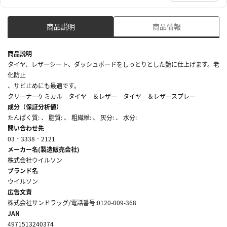
商品説明
商品情報
商品説明
タイヤ、レザーシート、ダッシュボードをしっとりとした艶に仕上げます。老
化防止
、サビ止めにも最適です。
クリーナーケミカル タイヤ ＆レザー タイヤ ＆レザースプレー
成分（保証分析値）
たんぱく質: 、 脂質: 、 粗繊維: 、 灰分: 、 水分:
問い合わせ先
03‐3338‐2121
メーカー名(製造販売会社)
株式会社ウイルソン
ブランド名
ウイルソン
広告文責
株式会社サンドラッグ/電話番号:0120-009-368
JAN
4971513240374