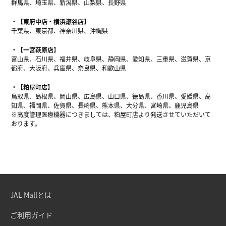
群馬県、埼玉県、新潟県、山梨県、長野県
【東府中店・横浜瀬谷店】
千葉県、東京都、神奈川県、沖縄県
【一宮萩原店】
富山県、石川県、福井県、岐阜県、静岡県、愛知県、三重県、滋賀県、京
都府、大阪府、兵庫県、奈良県、和歌山県
【粕屋町店】
鳥取県、島根県、岡山県、広島県、山口県、徳島県、香川県、愛媛県、高
知県、福岡県、佐賀県、長崎県、熊本県、大分県、宮崎県、鹿児島県
※高度管理医療機器につきましては、粕屋町店より発送させていただいて
おります。
JAL Mallとは
ご利用ガイド