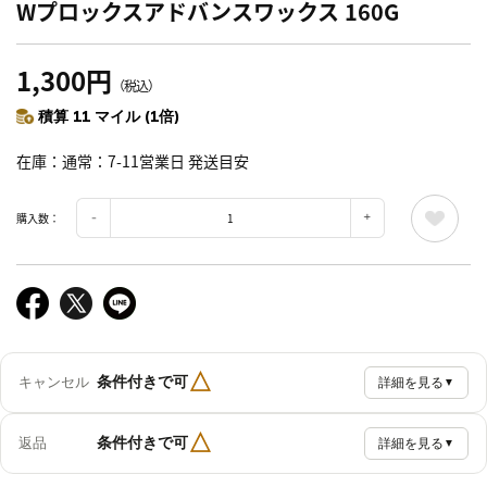
Wプロックスアドバンスワックス 160G
1,300円
（税込）
積算 11 マイル (1倍)
在庫
通常：7-11営業日 発送目安
購入数：
△
条件付きで可
キャンセル
詳細を見る
▼
△
条件付きで可
返品
詳細を見る
▼