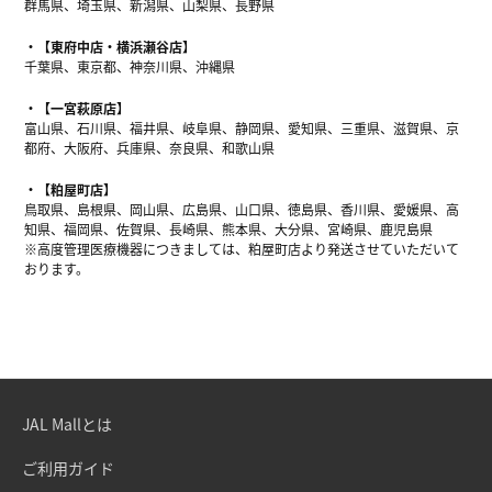
群馬県、埼玉県、新潟県、山梨県、長野県
【東府中店・横浜瀬谷店】
千葉県、東京都、神奈川県、沖縄県
【一宮萩原店】
富山県、石川県、福井県、岐阜県、静岡県、愛知県、三重県、滋賀県、京
都府、大阪府、兵庫県、奈良県、和歌山県
【粕屋町店】
鳥取県、島根県、岡山県、広島県、山口県、徳島県、香川県、愛媛県、高
知県、福岡県、佐賀県、長崎県、熊本県、大分県、宮崎県、鹿児島県
※高度管理医療機器につきましては、粕屋町店より発送させていただいて
おります。
JAL Mallとは
ご利用ガイド