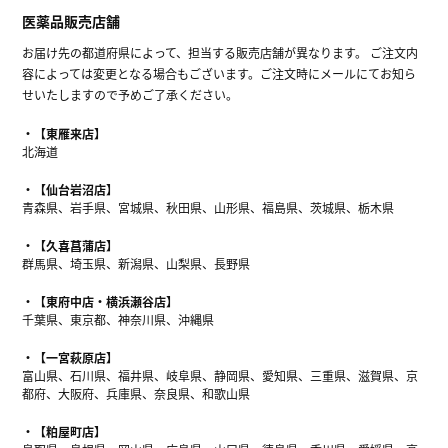
医薬品販売店舗
お届け先の都道府県によって、担当する販売店舗が異なります。 ご注文内
容によっては変更となる場合もございます。ご注文時にメールにてお知ら
せいたしますので予めご了承ください。
【東雁来店】
北海道
【仙台岩沼店】
青森県、岩手県、宮城県、秋田県、山形県、福島県、茨城県、栃木県
【久喜菖蒲店】
群馬県、埼玉県、新潟県、山梨県、長野県
【東府中店・横浜瀬谷店】
千葉県、東京都、神奈川県、沖縄県
【一宮萩原店】
富山県、石川県、福井県、岐阜県、静岡県、愛知県、三重県、滋賀県、京
都府、大阪府、兵庫県、奈良県、和歌山県
【粕屋町店】