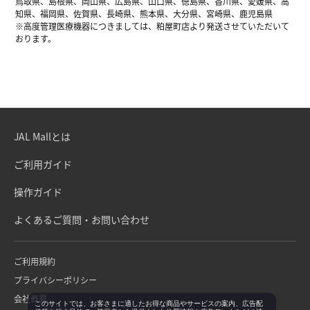
鳥取県、島根県、岡山県、広島県、山口県、徳島県、香川県、愛媛県、高
知県、福岡県、佐賀県、長崎県、熊本県、大分県、宮崎県、鹿児島県
※高度管理医療機器につきましては、粕屋町店より発送させていただいて
おります。
JAL Mallとは
ご利用ガイド
操作ガイド
よくあるご質問・お問い合わせ
ご利用規約
プライバシーポリシー
会社概要
このサイトでは、お客さまに適したお得な商品やサービスの案内、広告配