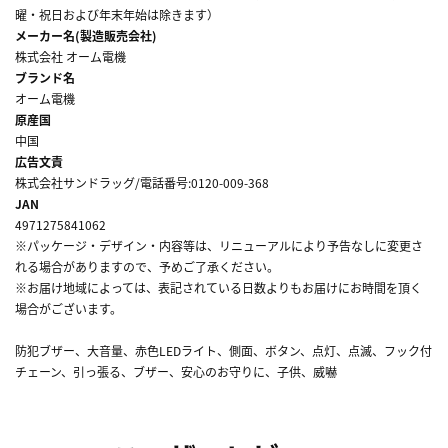
曜・祝日および年末年始は除きます）
メーカー名(製造販売会社)
株式会社 オーム電機
ブランド名
オーム電機
原産国
中国
広告文責
株式会社サンドラッグ/電話番号:0120-009-368
JAN
4971275841062
※パッケージ・デザイン・内容等は、リニューアルにより予告なしに変更さ
れる場合がありますので、予めご了承ください。
※お届け地域によっては、表記されている日数よりもお届けにお時間を頂く
場合がございます。
防犯ブザー、大音量、赤色LEDライト、側面、ボタン、点灯、点滅、フック付
チェーン、引っ張る、ブザー、安心のお守りに、子供、威嚇