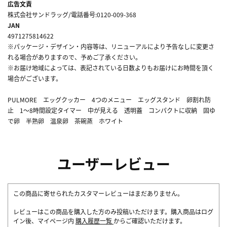
広告文責
株式会社サンドラッグ/電話番号:0120-009-368
JAN
4971275814622
※パッケージ・デザイン・内容等は、リニューアルにより予告なしに変更さ
れる場合がありますので、予めご了承ください。
※お届け地域によっては、表記されている日数よりもお届けにお時間を頂く
場合がございます。
PULMORE エッグクッカー 4つのメニュー エッグスタンド 卵割れ防
止 1～8時間設定タイマー 中が見える 透明蓋 コンパクトに収納 固ゆ
で卵 半熟卵 温泉卵 茶碗蒸 ホワイト
ユーザーレビュー
この商品に寄せられたカスタマーレビューはまだありません。
レビューはこの商品を購入した方のみ投稿いただけます。購入商品はログ
イン後、マイページ内
購入履歴一覧
からご確認いただけます。