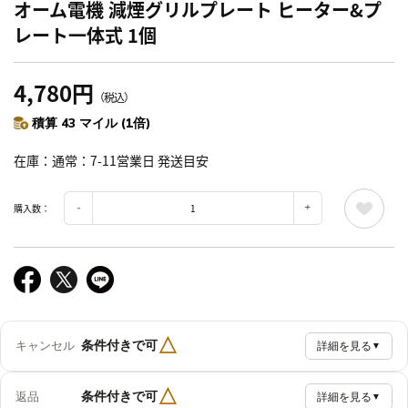
オーム電機 減煙グリルプレート ヒーター&プ
レート一体式 1個
4,780円
（税込）
積算 43 マイル (1倍)
在庫
通常：7-11営業日 発送目安
購入数：
△
条件付きで可
キャンセル
詳細を見る
▼
△
条件付きで可
返品
詳細を見る
▼