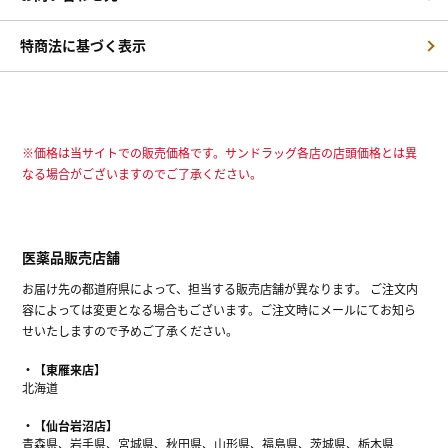
特商法に基づく表示
※価格は当サイトでの販売価格です。サンドラッグ各店の店頭価格とは異
なる場合がございますのでご了承ください。
医薬品販売店舗
お届け先の都道府県によって、担当する販売店舗が異なります。 ご注文内
容によっては変更となる場合もございます。ご注文時にメールにてお知ら
せいたしますので予めご了承ください。
【東雁来店】
北海道
【仙台岩沼店】
青森県、岩手県、宮城県、秋田県、山形県、福島県、茨城県、栃木県