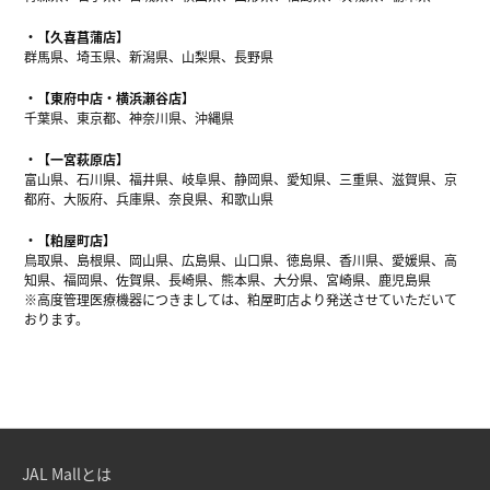
【久喜菖蒲店】
群馬県、埼玉県、新潟県、山梨県、長野県
【東府中店・横浜瀬谷店】
千葉県、東京都、神奈川県、沖縄県
【一宮萩原店】
富山県、石川県、福井県、岐阜県、静岡県、愛知県、三重県、滋賀県、京
都府、大阪府、兵庫県、奈良県、和歌山県
【粕屋町店】
鳥取県、島根県、岡山県、広島県、山口県、徳島県、香川県、愛媛県、高
知県、福岡県、佐賀県、長崎県、熊本県、大分県、宮崎県、鹿児島県
※高度管理医療機器につきましては、粕屋町店より発送させていただいて
おります。
JAL Mallとは