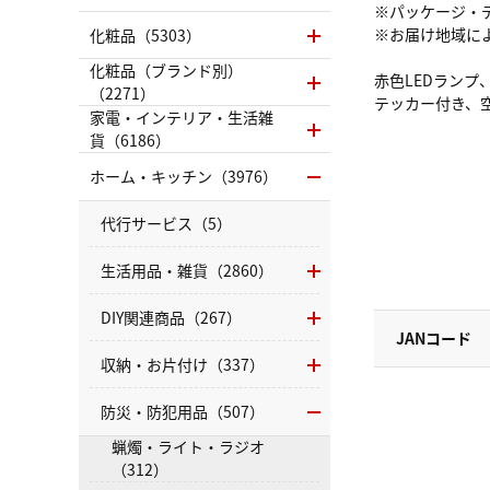
※パッケージ・
※お届け地域に
化粧品（5303）
化粧品（ブランド別）
赤色LEDランプ
（2271）
テッカー付き、
家電・インテリア・生活雑
貨（6186）
ホーム・キッチン（3976）
代行サービス（5）
生活用品・雑貨（2860）
DIY関連商品（267）
JANコード
収納・お片付け（337）
防災・防犯用品（507）
蝋燭・ライト・ラジオ
（312）