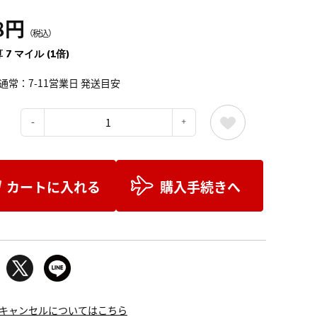
8円
（税込）
 7 マイル (1倍)
通常：7-11営業日 発送目安
：
カートに入れる
購入手続きへ
キャンセルについてはこちら