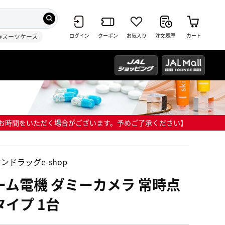
ログイン
クーポン
お気入り
注文履歴
カート
#スーツケース
までにお時間をいただく場合がございます。予めご了承ください】
ンドラッグe-shop
ーム電機 ダミーカメラ 常時点
タイプ 1台