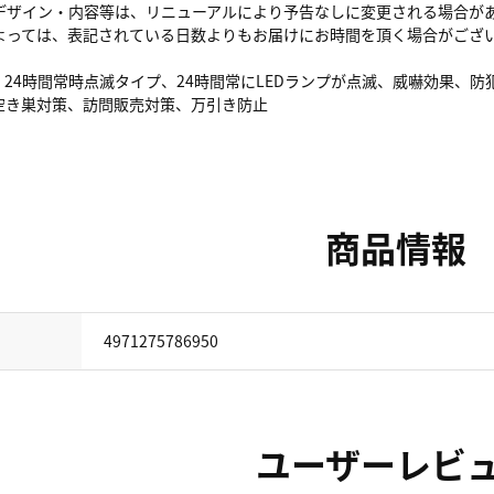
デザイン・内容等は、リニューアルにより予告なしに変更される場合が
よっては、表記されている日数よりもお届けにお時間を頂く場合がござ
、24時間常時点滅タイプ、24時間常にLEDランプが点滅、威嚇効果、
空き巣対策、訪問販売対策、万引き防止
商品情報
4971275786950
ユーザーレビ