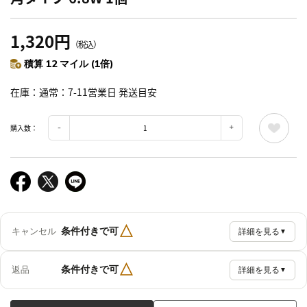
1,320円
（税込）
積算 12 マイル (1倍)
在庫
通常：7-11営業日 発送目安
購入数：
△
条件付きで可
キャンセル
詳細を見る
▼
△
条件付きで可
返品
詳細を見る
▼