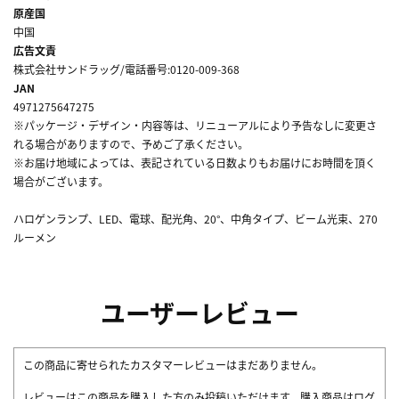
原産国
中国
広告文責
株式会社サンドラッグ/電話番号:0120-009-368
JAN
4971275647275
※パッケージ・デザイン・内容等は、リニューアルにより予告なしに変更さ
れる場合がありますので、予めご了承ください。
※お届け地域によっては、表記されている日数よりもお届けにお時間を頂く
場合がございます。
ハロゲンランプ、LED、電球、配光角、20°、中角タイプ、ビーム光束、270
ルーメン
ユーザーレビュー
この商品に寄せられたカスタマーレビューはまだありません。
レビューはこの商品を購入した方のみ投稿いただけます。購入商品はログ