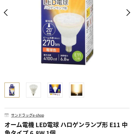
サンドラッグe-shop
オーム電機 LED電球 ハロゲンランプ形 E11 中
角タイプ 6.8W 1個