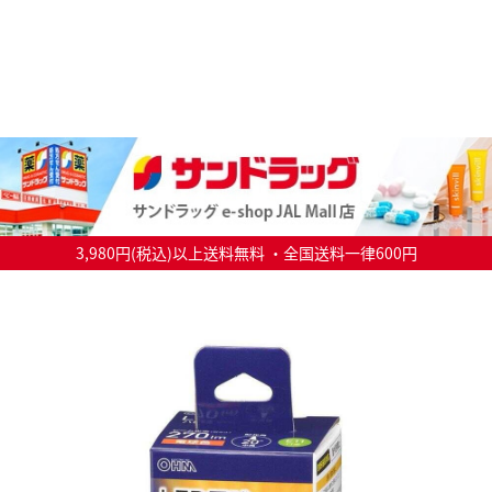
3,980円(税込)以上送料無料 ・全国送料一律600円