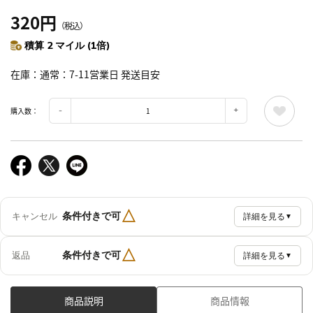
320円
（税込）
積算 2 マイル (1倍)
在庫
通常：7-11営業日 発送目安
購入数：
△
条件付きで可
キャンセル
詳細を見る
▼
△
条件付きで可
返品
詳細を見る
▼
商品説明
商品情報