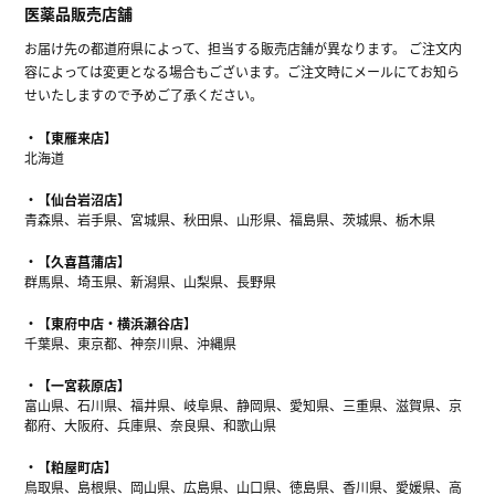
医薬品販売店舗
お届け先の都道府県によって、担当する販売店舗が異なります。 ご注文内
容によっては変更となる場合もございます。ご注文時にメールにてお知ら
せいたしますので予めご了承ください。
【東雁来店】
北海道
【仙台岩沼店】
青森県、岩手県、宮城県、秋田県、山形県、福島県、茨城県、栃木県
【久喜菖蒲店】
群馬県、埼玉県、新潟県、山梨県、長野県
【東府中店・横浜瀬谷店】
千葉県、東京都、神奈川県、沖縄県
【一宮萩原店】
富山県、石川県、福井県、岐阜県、静岡県、愛知県、三重県、滋賀県、京
都府、大阪府、兵庫県、奈良県、和歌山県
【粕屋町店】
鳥取県、島根県、岡山県、広島県、山口県、徳島県、香川県、愛媛県、高