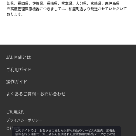
知県、福岡県、佐賀県、長崎県、熊本県、大分県、宮崎県、鹿児島県
※高度管理医療機器につきましては、粕屋町店より発送させていただいて
おります。
JAL Mallとは
ご利用ガイド
操作ガイド
よくあるご質問・お問い合わせ
ご利用規約
プライバシーポリシー
会社概要
このサイトでは、お客さまに適したお得な商品やサービスの案内、広告配
信等を行う目的で、第三者から提供された位置情報や広告データなどの情