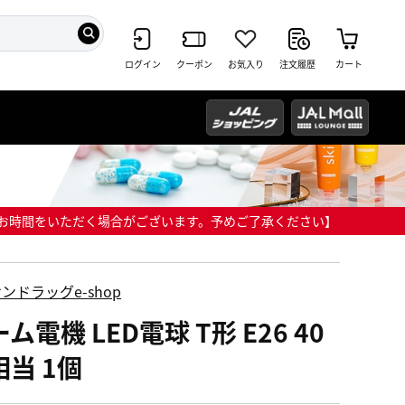
ログイン
クーポン
お気入り
注文履歴
カート
までにお時間をいただく場合がございます。予めご了承ください】
ンドラッグe-shop
ム電機 LED電球 T形 E26 40
相当 1個