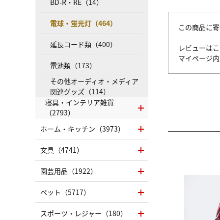
BD-R・RE（14）
電球・蛍光灯（464）
この商品に寄
延長コード類（400）
レビューはこ
マイページ
電池類（173）
その他オーディオ・メディア
関連グッズ（114）
寝具・インテリア雑貨
（2793）
ホーム・キッチン（3973）
文具（4741）
園芸用品（1922）
ペット（5717）
スポーツ・レジャー（180）