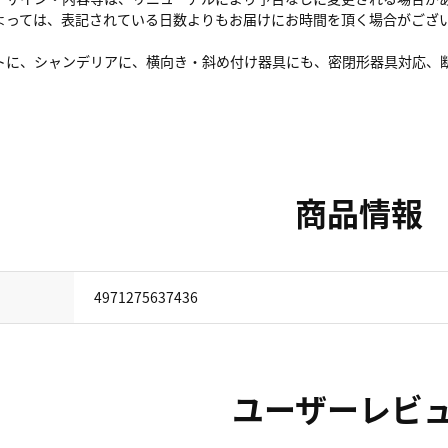
よっては、表記されている日数よりもお届けにお時間を頂く場合がござ
トに、シャンデリアに、横向き・斜め付け器具にも、密閉形器具対応、断熱
商品情報
4971275637436
ユーザーレビ