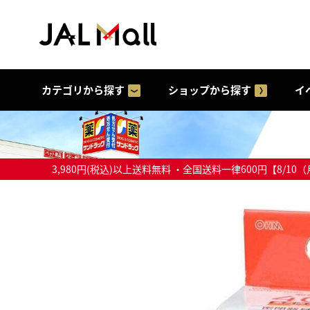
カテゴリから探す
ショップから探す
イ
3,980円(税込)以上送料無料 ・全国送料一律600円【