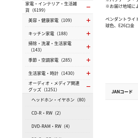
家電・インテリア・生活雑
※お届け地域に
貨（6199）
ペンダントライ
美容・健康家電（109）
球色、E26口金
キッチン家電（188）
掃除・洗濯・生活家電
（143）
季節・空調家電（285）
生活家電・時計（1430）
オーディオ・メディア関連
グッズ（1251）
JANコード
ヘッドホン・イヤホン（80）
CD-R・RW（2）
DVD-RAM・RW（4）