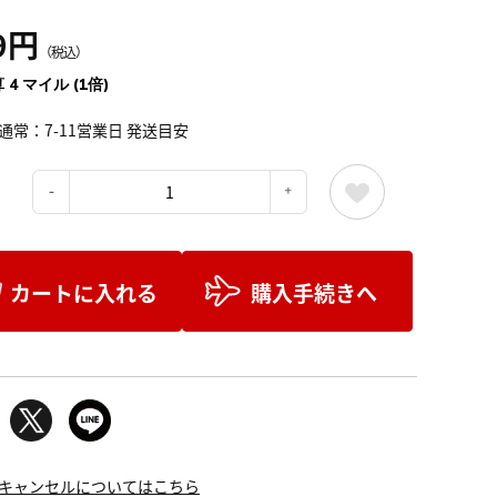
9円
（税込）
 4 マイル (1倍)
通常：7-11営業日 発送目安
：
カートに入れる
購入手続きへ
キャンセルについてはこちら