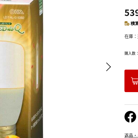
53
積算
在庫
購入数
返品・