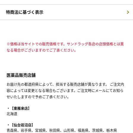
特商法に基づく表示
※価格は当サイトでの販売価格です。サンドラッグ各店の店頭価格とは異
なる場合がございますのでご了承ください。
医薬品販売店舗
お届け先の都道府県によって、担当する販売店舗が異なります。 ご注文内
容によっては変更となる場合もございます。ご注文時にメールにてお知ら
せいたしますので予めご了承ください。
【東雁来店】
北海道
【仙台岩沼店】
青森県、岩手県、宮城県、秋田県、山形県、福島県、茨城県、栃木県