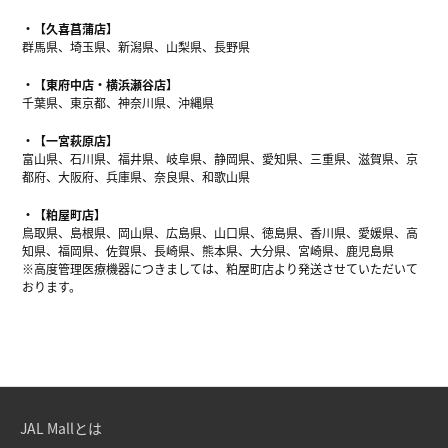
【久喜菖蒲店】
群馬県、埼玉県、新潟県、山梨県、長野県
【東府中店・横浜瀬谷店】
千葉県、東京都、神奈川県、沖縄県
【一宮萩原店】
富山県、石川県、福井県、岐阜県、静岡県、愛知県、三重県、滋賀県、京
都府、大阪府、兵庫県、奈良県、和歌山県
【粕屋町店】
鳥取県、島根県、岡山県、広島県、山口県、徳島県、香川県、愛媛県、高
知県、福岡県、佐賀県、長崎県、熊本県、大分県、宮崎県、鹿児島県
※高度管理医療機器につきましては、粕屋町店より発送させていただいて
おります。
JAL Mallとは