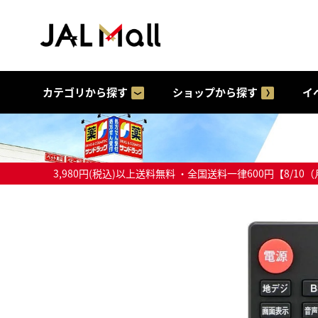
カテゴリから探す
ショップから探す
イ
3,980円(税込)以上送料無料 ・全国送料一律600円【