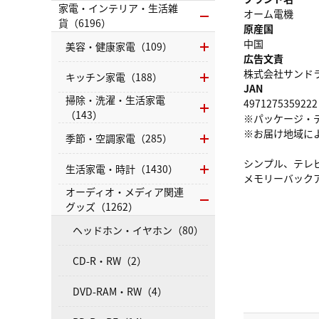
家電・インテリア・生活雑
オーム電機
貨（6196）
原産国
中国
美容・健康家電（109）
広告文責
株式会社サンドラッグ
キッチン家電（188）
JAN
掃除・洗濯・生活家電
4971275359222
（143）
※パッケージ・
※お届け地域に
季節・空調家電（285）
シンプル、テレ
生活家電・時計（1430）
メモリーバック
オーディオ・メディア関連
グッズ（1262）
ヘッドホン・イヤホン（80）
CD-R・RW（2）
DVD-RAM・RW（4）