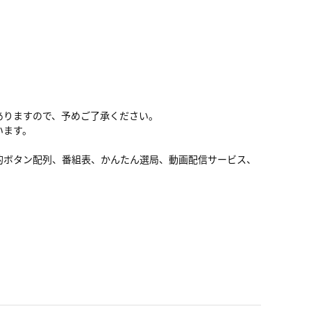
ありますので、予めご了承ください。
います。
的ボタン配列、番組表、かんたん選局、動画配信サービス、