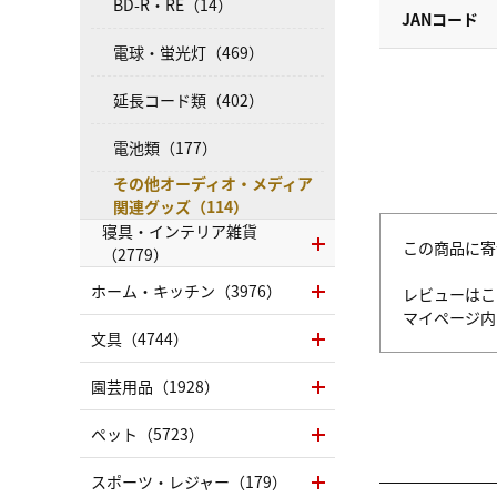
BD-R・RE（14）
JANコード
電球・蛍光灯（469）
延長コード類（402）
電池類（177）
その他オーディオ・メディア
関連グッズ（114）
寝具・インテリア雑貨
この商品に寄
（2779）
ホーム・キッチン（3976）
レビューはこ
マイページ
文具（4744）
園芸用品（1928）
ペット（5723）
スポーツ・レジャー（179）