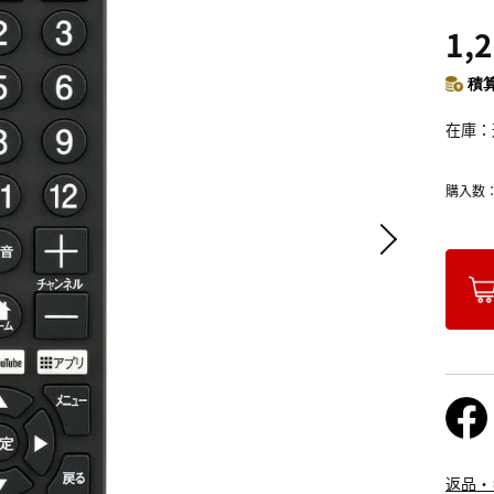
1,
積算
在庫
購入数
返品・