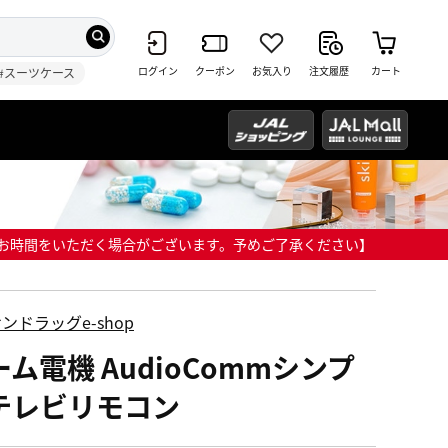
ログイン
クーポン
お気入り
注文履歴
カート
#スーツケース
までにお時間をいただく場合がございます。予めご了承ください】
ンドラッグe-shop
ーム電機 AudioCommシンプ
テレビリモコン