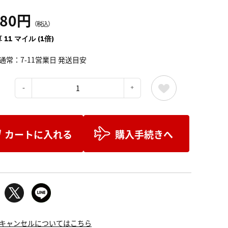
280円
（税込）
 11 マイル (1倍)
通常：7-11営業日 発送目安
：
カートに入れる
購入手続きへ
キャンセルについてはこちら