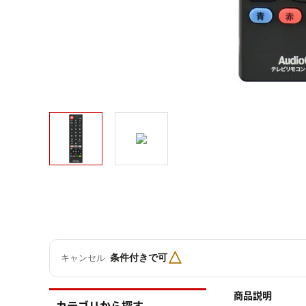
△
条件付きで可
キャンセル
商品説明
カテゴリから探す