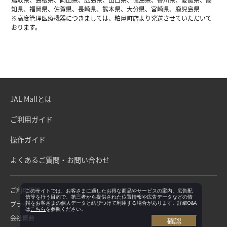
知県、福岡県、佐賀県、長崎県、熊本県、大分県、宮崎県、鹿児島県
※高度管理医療機器につきましては、粕屋町店より発送させていただいて
おります。
JAL Mallとは
ご利用ガイド
操作ガイド
よくあるご質問・お問い合わせ
ご利用規約
このサイトでは、お客さまに適したお得な商品やサービスの案内、広告配
信等を行う目的で、第三者から提供された位置情報や広告データなどの情
プライバシーポリシー
報をお客さまの個人データと結びつけて利用する場合があります。詳細Q&A
は
こちら
を参照ください。
会社概要
確認