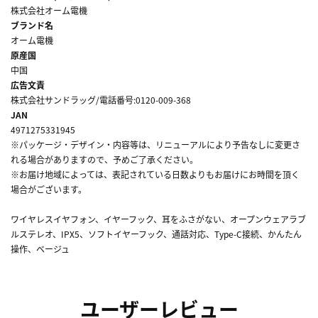
株式会社オーム電機
ブランド名
オーム電機
原産国
中国
広告文責
株式会社サンドラッグ/電話番号:0120-009-368
JAN
4971275331945
※パッケージ・デザイン・内容等は、リニューアルにより予告なしに変更さ
れる場合がありますので、予めご了承ください。
※お届け地域によっては、表記されている日数よりもお届けにお時間を頂く
場合がございます。
ワイヤレスイヤフォン、イヤーフック、耳をふさがない、オープンウェアラブ
ルステレオ、IPX5、ソフトイヤーフック、通話対応、Type-C接続、かんたん
操作、ベージュ
ユーザーレビュー