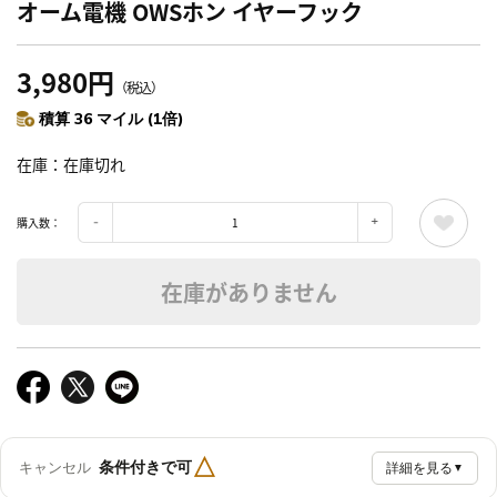
オーム電機 OWSホン イヤーフック
3,980円
（税込）
積算 36 マイル (1倍)
在庫
在庫切れ
購入数：
在庫がありません
△
条件付きで可
キャンセル
詳細を見る
▼