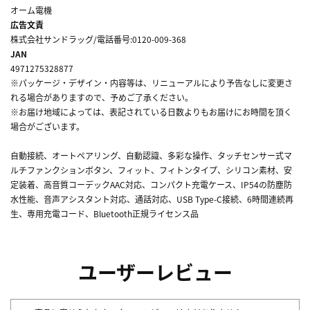
オーム電機
広告文責
株式会社サンドラッグ/電話番号:0120-009-368
JAN
4971275328877
※パッケージ・デザイン・内容等は、リニューアルにより予告なしに変更さ
れる場合がありますので、予めご了承ください。
※お届け地域によっては、表記されている日数よりもお届けにお時間を頂く
場合がございます。
自動接続、オートペアリング、自動認識、多彩な操作、タッチセンサー式マ
ルチファンクションボタン、フィット、フィトンタイプ、シリコン素材、安
定装着、高音質コーデックAAC対応、コンパクト充電ケース、IP54の防塵防
水性能、音声アシスタント対応、通話対応、USB Type-C接続、6時間連続再
生、専用充電コード、Bluetooth正規ライセンス品
ユーザーレビュー