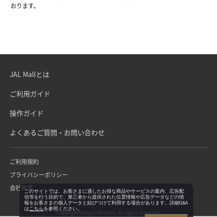
おります。
JAL Mallとは
ご利用ガイド
操作ガイド
よくあるご質問・お問い合わせ
ご利用規約
プライバシーポリシー
会社概要
このサイトでは、お客さまに適したお得な商品やサービスの案内、広告配
信等を行う目的で、第三者から提供された位置情報や広告データなどの情
報をお客さまの個人データと結びつけて利用する場合があります。詳細Q&A
は
こちら
を参照ください。
Copyright©Japan Airlines. All rights reserved.