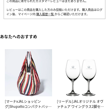
この商品に寄せられたカスタマーレビューはまだありません。
レビューはこの商品を購入した方のみ投稿いただけます。購入商品はログ
イン後、マイページ内
購入履歴一覧
からご確認いただけます。
あなたへのおすすめ
[マーナxJALショッピン
[リーデル]JALオリジナル オヴ
グ]Shupattoコンパクトバッグ
ァチュア ワイングラス2脚セッ