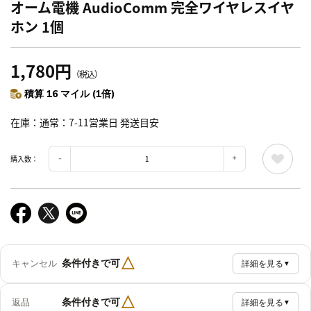
オーム電機 AudioComm 完全ワイヤレスイヤ
ホン 1個
1,780円
（税込）
積算 16 マイル (1倍)
在庫
通常：7-11営業日 発送目安
購入数：
△
条件付きで可
キャンセル
詳細を見る
▼
△
条件付きで可
返品
詳細を見る
▼