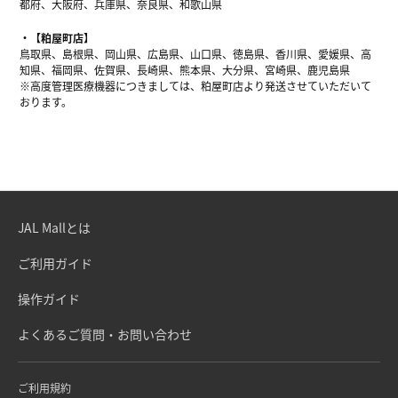
都府、大阪府、兵庫県、奈良県、和歌山県
【粕屋町店】
鳥取県、島根県、岡山県、広島県、山口県、徳島県、香川県、愛媛県、高
知県、福岡県、佐賀県、長崎県、熊本県、大分県、宮崎県、鹿児島県
※高度管理医療機器につきましては、粕屋町店より発送させていただいて
おります。
JAL Mallとは
ご利用ガイド
操作ガイド
よくあるご質問・お問い合わせ
ご利用規約