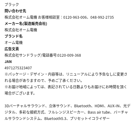
ブラック
問い合わせ先
株式会社オーム電機 お客様相談室：0120-963-006、048-992-2735
メーカー名(製造販売会社)
株式会社オーム電機
ブランド名
オーム電機
広告文責
株式会社サンドラッグ/電話番号:0120-009-368
JAN
4971275323407
※パッケージ・デザイン・内容等は、リニューアルにより予告なしに変更さ
れる場合がありますので、予めご了承ください。
※お届け地域によっては、表記されている日数よりもお届けにお時間を頂く
場合がございます。
3Dバーチャルサラウンド、立体サウンド、Bluetooth、HDMI、AUX-IN、光デ
ジタル、多彩な接続方式、フルレンジスピーカー、Bass air tube、バーチャ
ルサラウンドシステム、Bluetooth5.3、プリセットイコライザー