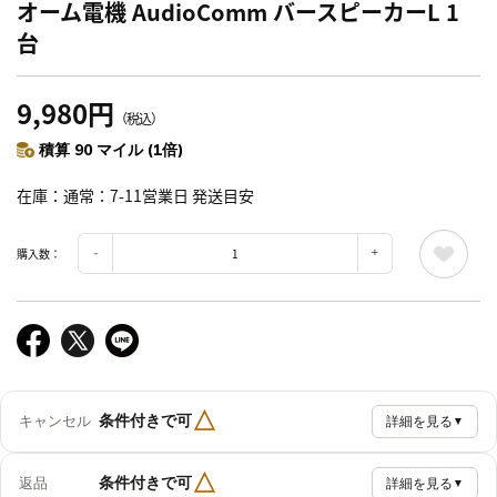
オーム電機 AudioComm バースピーカーL 1
台
9,980円
（税込）
積算 90 マイル (1倍)
在庫
通常：7-11営業日 発送目安
購入数：
△
条件付きで可
キャンセル
詳細を見る
▼
△
条件付きで可
返品
詳細を見る
▼