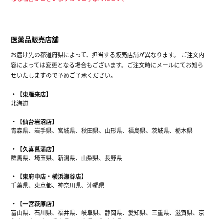
医薬品販売店舗
お届け先の都道府県によって、担当する販売店舗が異なります。 ご注文内
容によっては変更となる場合もございます。ご注文時にメールにてお知ら
せいたしますので予めご了承ください。
【東雁来店】
北海道
【仙台岩沼店】
青森県、岩手県、宮城県、秋田県、山形県、福島県、茨城県、栃木県
【久喜菖蒲店】
群馬県、埼玉県、新潟県、山梨県、長野県
【東府中店・横浜瀬谷店】
千葉県、東京都、神奈川県、沖縄県
【一宮萩原店】
富山県、石川県、福井県、岐阜県、静岡県、愛知県、三重県、滋賀県、京