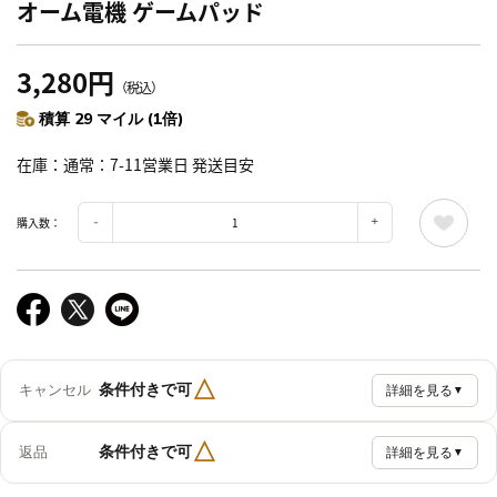
オーム電機 ゲームパッド
3,280円
（税込）
積算 29 マイル (1倍)
在庫
通常：7-11営業日 発送目安
購入数：
△
条件付きで可
キャンセル
詳細を見る
▼
△
条件付きで可
返品
詳細を見る
▼