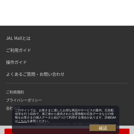
JAL Mallとは
ご利用ガイド
操作ガイド
よくあるご質問・お問い合わせ
ご利用規約
プライバシーポリシー
会社概要
このサイトでは、お客さまに適したお得な商品やサービスの案内、広告配
信等を行う目的で、第三者から提供された位置情報や広告データなどの情
報をお客さまの個人データと結びつけて利用する場合があります。詳細Q&A
は
こちら
を参照ください。
Copyright©Japan Airlines. All rights reserved.
確認