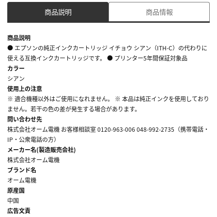
商品説明
商品情報
商品説明
● エプソンの純正インクカートリッジ イチョウ シアン（ITH-C）の代わりに
使える互換インクカートリッジです。 ● プリンター5年間保証対象品
カラー
シアン
使用上の注意
※ 適合機種以外はご使用になれません。 ※ 本品は純正インクを使用しており
ません。若干の色の差が発生する場合があります。
問い合わせ先
株式会社オーム電機 お客様相談室 0120-963-006 048-992-2735（携帯電話・
IP・公衆電話の方）
メーカー名(製造販売会社)
株式会社オーム電機
ブランド名
オーム電機
原産国
中国
広告文責