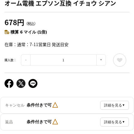
オーム電機 エプソン互換 イチョウ シアン
678円
（税込）
積算 6 マイル (1倍)
在庫
通常：7-11営業日 発送目安
購入数：
△
条件付きで可
キャンセル
詳細を見る
▼
△
条件付きで可
返品
詳細を見る
▼