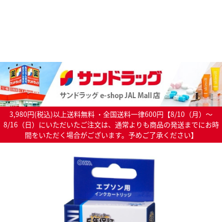
3,980円(税込)以上送料無料 ・全国送料一律600円【8/10（月）～
8/16（日）にいただいたご注文は、通常よりも商品の発送までにお時
間をいただく場合がございます。予めご了承ください】