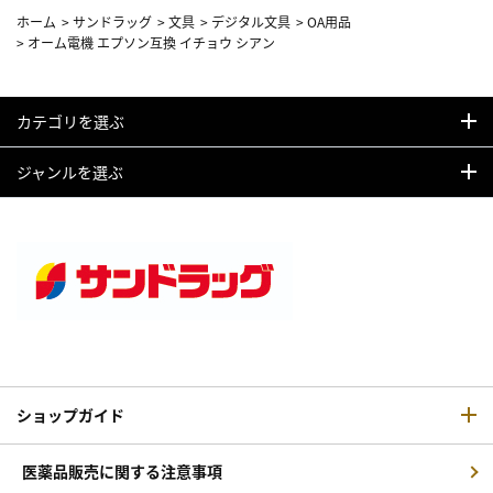
ホーム
>
サンドラッグ
>
文具
>
デジタル文具
>
OA用品
>
オーム電機 エプソン互換 イチョウ シアン
カテゴリを選ぶ
ジャンルを選ぶ
ショップガイド
医薬品販売に関する注意事項