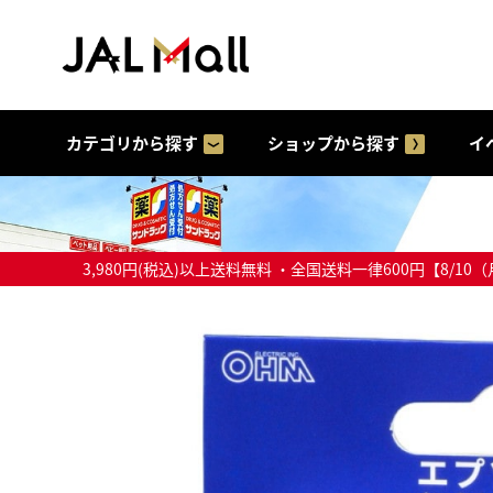
カテゴリから探す
ショップから探す
イ
3,980円(税込)以上送料無料 ・全国送料一律600円【