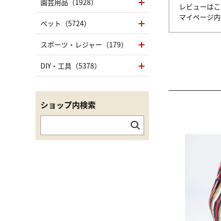
園芸用品（1928）
レビューはこ
マイページ
ペット（5724）
スポーツ・レジャー（179）
DIY・工具（5378）
ショップ内検索