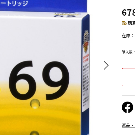
67
積算
在庫
購入数
返品・