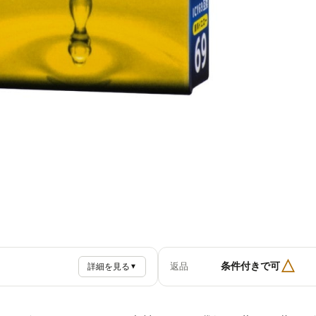
△
条件付きで可
返品
詳細を見る
▼