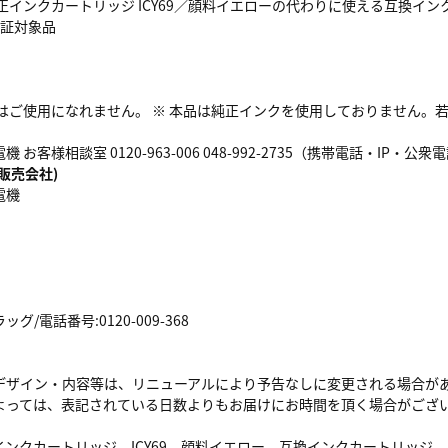
正インクカートリッジ ICY69／顔料イエローの代わりに使える互換インクカ
保証対象品
外はご使用になれません。 ※ 本品は純正インクを使用しておりません。
お客様相談室 0120-963-006 048-992-2735（携帯電話・IP・公
販売会社)
電機
/電話番号:0120-009-368
デザイン・内容等は、リニューアルにより予告なしに変更される場合が
よっては、表記されている日数よりもお届けにお時間を頂く場合がござ
インクカートリッジ、ICY69、顔料イエロー、互換インクカートリッジ