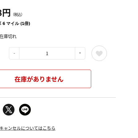
8円
（税込）
 6 マイル (1倍)
在庫切れ
：
在庫がありません
キャンセルについてはこちら