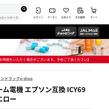
ログイン
クーポン
お気入り
注文履歴
カート
#スーツケース
までにお時間をいただく場合がございます。予めご了承ください】
ンドラッグe-shop
ム電機 エプソン互換 ICY69
エロー