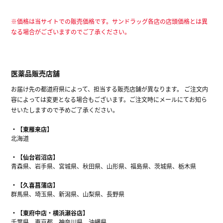
※価格は当サイトでの販売価格です。サンドラッグ各店の店頭価格とは異
なる場合がございますのでご了承ください。
医薬品販売店舗
お届け先の都道府県によって、担当する販売店舗が異なります。 ご注文内
容によっては変更となる場合もございます。ご注文時にメールにてお知ら
せいたしますので予めご了承ください。
【東雁来店】
北海道
【仙台岩沼店】
青森県、岩手県、宮城県、秋田県、山形県、福島県、茨城県、栃木県
【久喜菖蒲店】
群馬県、埼玉県、新潟県、山梨県、長野県
【東府中店・横浜瀬谷店】
千葉県、東京都、神奈川県、沖縄県