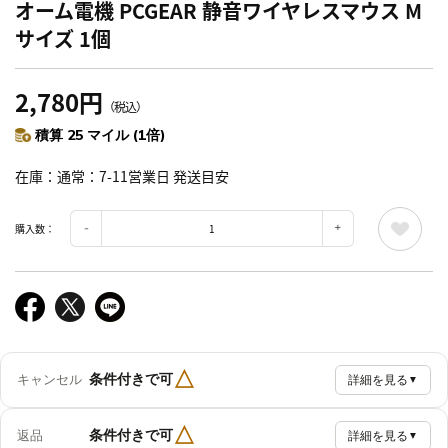
オーム電機 PCGEAR 静音ワイヤレスマウス M
サイズ 1個
2,780円
（税込）
積算 25 マイル (1倍)
在庫
通常：7-11営業日 発送目安
購入数：
△
条件付きで可
キャンセル
詳細を見る
▼
△
条件付きで可
返品
詳細を見る
▼