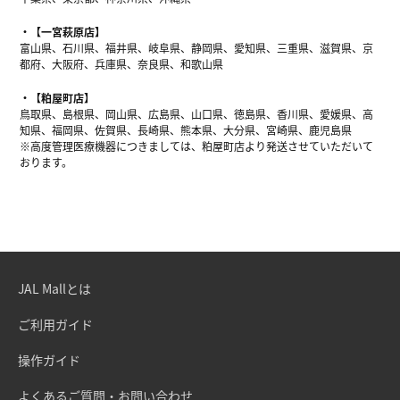
【一宮萩原店】
富山県、石川県、福井県、岐阜県、静岡県、愛知県、三重県、滋賀県、京
都府、大阪府、兵庫県、奈良県、和歌山県
【粕屋町店】
鳥取県、島根県、岡山県、広島県、山口県、徳島県、香川県、愛媛県、高
知県、福岡県、佐賀県、長崎県、熊本県、大分県、宮崎県、鹿児島県
※高度管理医療機器につきましては、粕屋町店より発送させていただいて
おります。
JAL Mallとは
ご利用ガイド
操作ガイド
よくあるご質問・お問い合わせ