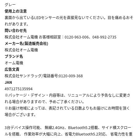
グレー
使用上の注意
裏面から出ているLEDセンサーの光を直接見ないでください。目を痛めるおそ
れがあります。
問い合わせ先
株式会社オーム電機 お客様相談室：0120-963-006、048-992-2735
メーカー名(製造販売会社)
株式会社オーム電機
ブランド名
オーム電機
広告文責
株式会社サンドラッグ/電話番号:0120-009-368
JAN
4971275135994
※パッケージ・デザイン・内容等は、リニューアルにより予告なしに変更さ
れる場合がありますので、予めご了承ください。
※お届け地域によっては、表記されている日数よりもお届けにお時間を頂く
場合がございます。
3台デバイス操作可能、 無線2.4GHz、Bluetooth5.2搭載、サイド横スクロー
ルを搭載、 作業効率が大幅に向上、省電力Bluetooth5.2対応、 省電力性を重