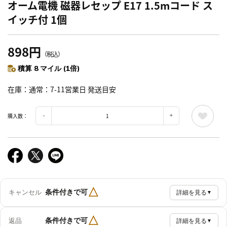
オーム電機 磁器レセップ E17 1.5mコード ス
イッチ付 1個
898円
（税込）
積算 8 マイル (1倍)
在庫
通常：7-11営業日 発送目安
購入数：
△
条件付きで可
キャンセル
詳細を見る
▼
△
条件付きで可
返品
詳細を見る
▼