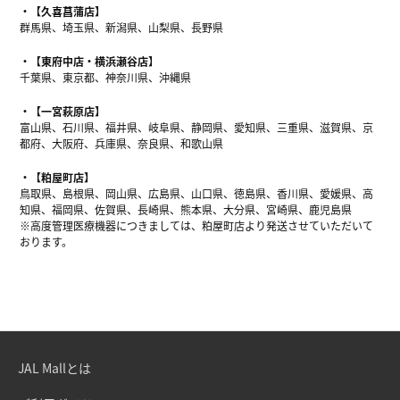
【久喜菖蒲店】
群馬県、埼玉県、新潟県、山梨県、長野県
【東府中店・横浜瀬谷店】
千葉県、東京都、神奈川県、沖縄県
【一宮萩原店】
富山県、石川県、福井県、岐阜県、静岡県、愛知県、三重県、滋賀県、京
都府、大阪府、兵庫県、奈良県、和歌山県
【粕屋町店】
鳥取県、島根県、岡山県、広島県、山口県、徳島県、香川県、愛媛県、高
知県、福岡県、佐賀県、長崎県、熊本県、大分県、宮崎県、鹿児島県
※高度管理医療機器につきましては、粕屋町店より発送させていただいて
おります。
JAL Mallとは