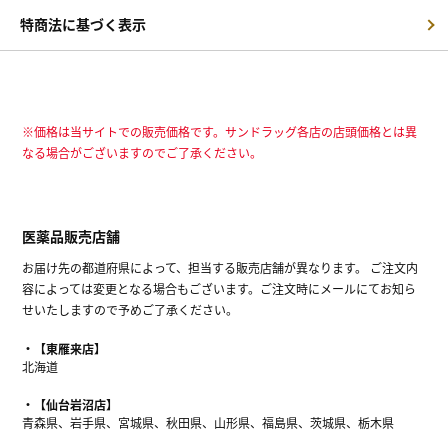
特商法に基づく表示
※価格は当サイトでの販売価格です。サンドラッグ各店の店頭価格とは異
なる場合がございますのでご了承ください。
医薬品販売店舗
お届け先の都道府県によって、担当する販売店舗が異なります。 ご注文内
容によっては変更となる場合もございます。ご注文時にメールにてお知ら
せいたしますので予めご了承ください。
【東雁来店】
北海道
【仙台岩沼店】
青森県、岩手県、宮城県、秋田県、山形県、福島県、茨城県、栃木県