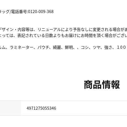
/電話番号:0120-009-368
デザイン・内容等は、リニューアルにより予告なしに変更される場合が
よっては、表記されている日数よりもお届けにお時間を頂く場合がござ
ルム、ラミネーター、パウチ、綺麗、鮮明、、コシ、ツヤ、強さ、１0０
商品情報
4971275055346