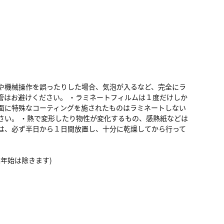
や機械操作を誤ったりした場合、気泡が入るなど、完全にラ
管はお避けください。 ・ラミネートフィルムは１度だけしか
面に特殊なコーティングを施されたものはラミネートしない
さい。 ・熱で変形したり物性が変化するもの、感熱紙などは
は、必ず半日から１日間放置し、十分に乾燥してから行って
び年末年始は除きます)