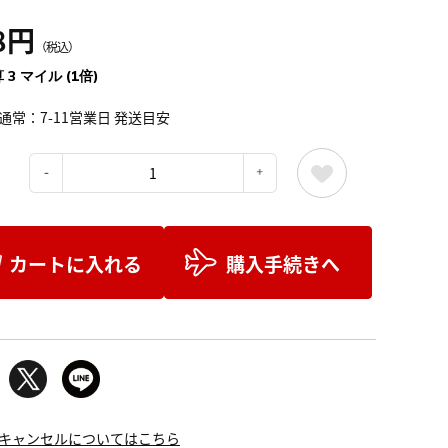
8円
（税込）
 3 マイル (1倍)
通常：7-11営業日 発送目安
：
カートに入れる
購入手続きへ
キャンセルについてはこちら