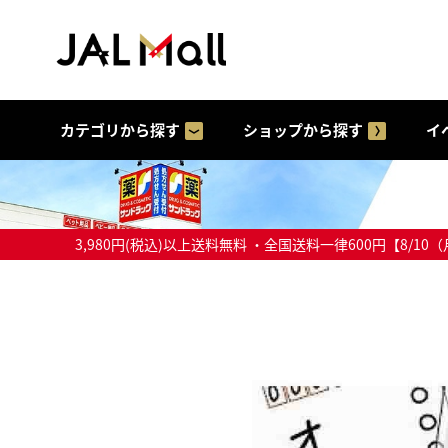
カテゴリから探す
ショップから探す
イ
3,980円(税込)以上送料無料 ・全国送料一律600円【