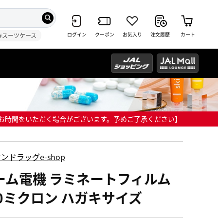
ログイン
クーポン
お気入り
注文履歴
カート
#スーツケース
までにお時間をいただく場合がございます。予めご了承ください】
ンドラッグe-shop
ーム電機 ラミネートフィルム
00ミクロン ハガキサイズ