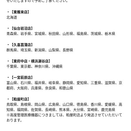
せいたしますので予めご了承ください。
【東雁来店】
北海道
【仙台岩沼店】
青森県、岩手県、宮城県、秋田県、山形県、福島県、茨城県、栃木県
【久喜菖蒲店】
群馬県、埼玉県、新潟県、山梨県、長野県
【東府中店・横浜瀬谷店】
千葉県、東京都、神奈川県、沖縄県
【一宮萩原店】
富山県、石川県、福井県、岐阜県、静岡県、愛知県、三重県、滋賀県、京
都府、大阪府、兵庫県、奈良県、和歌山県
【粕屋町店】
鳥取県、島根県、岡山県、広島県、山口県、徳島県、香川県、愛媛県、高
知県、福岡県、佐賀県、長崎県、熊本県、大分県、宮崎県、鹿児島県
※高度管理医療機器につきましては、粕屋町店より発送させていただいて
おります。