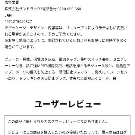
広告文責
株式会社サンドラッグ/電話番号:0120-009-368
JAN
4971275050327
※パッケージ・デザイン・内容等は、リニューアルにより予告なしに変更さ
れる場合がありますので、予めご了承ください。
※お届け地域によっては、表記されている日数よりもお届けにお時間を頂く
場合がございます。
ブレーカー搭載、過電流を遮断、電源タップ、集中スイッチ兼用、ミニブレ
ーカー付き、熱に強いPBT樹脂使用、発熱を抑えるモジュール設計、耐熱性ア
ップ、ホコリの侵入も防止する、感電防止シャッター、燃えにくいコンセン
ト周り、トラッキング火災防止プラグ、丈夫な二重被ふくコード、白
ユーザーレビュー
この商品に寄せられたカスタマーレビューはまだありません。
レビューはこの商品を購入した方のみ投稿いただけます。購入商品はログ