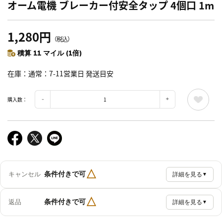
オーム電機 ブレーカー付安全タップ 4個口 1m
1,280円
（税込）
積算 11 マイル (1倍)
在庫
通常：7-11営業日 発送目安
購入数：
△
条件付きで可
キャンセル
詳細を見る
▼
△
条件付きで可
返品
詳細を見る
▼