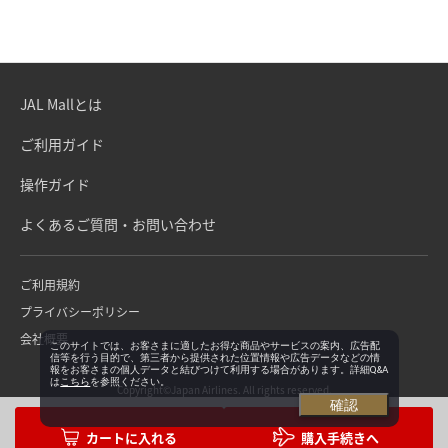
JAL Mallとは
ご利用ガイド
操作ガイド
よくあるご質問・お問い合わせ
ご利用規約
プライバシーポリシー
会社概要
このサイトでは、お客さまに適したお得な商品やサービスの案内、広告配
信等を行う目的で、第三者から提供された位置情報や広告データなどの情
報をお客さまの個人データと結びつけて利用する場合があります。詳細Q&A
は
こちら
を参照ください。
Copyright©Japan Airlines. All rights reserved.
確認
購入手続きへ